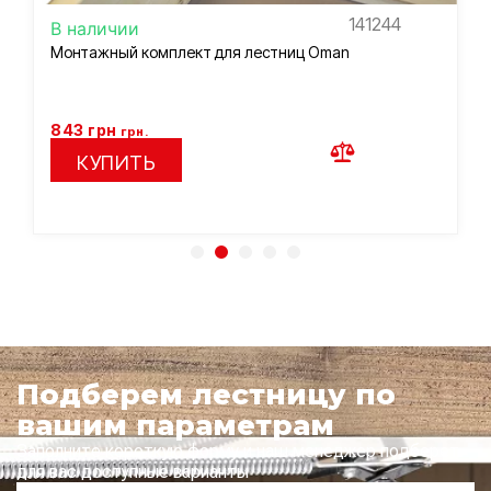
141244
В наличии
Монтажный комплект для лестниц Oman
843
грн
грн.
КУПИТЬ
Подберем лестницу по
вашим параметрам
Заполните короткую форму и наш менеджер подберет
для вас доступные варианты