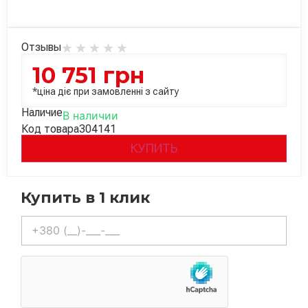
Отзывы
10 751
грн
*ціна діє при замовленні з сайту
Наличие
В наличии
Код товара
304141
КУПИТЬ
Купить в 1 клик
Телефон
*