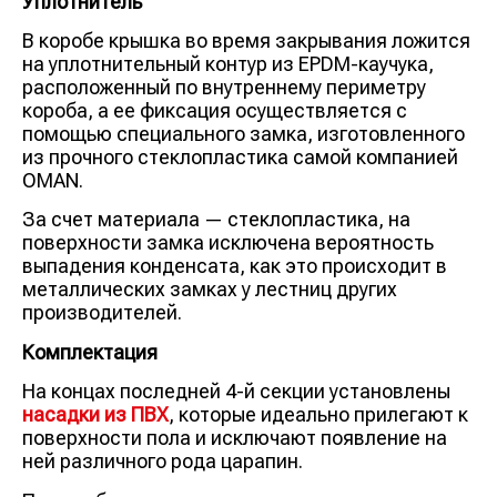
Уплотнитель
В коробе крышка во время закрывания ложится
на уплотнительный контур из EPDM-каучука,
расположенный по внутреннему периметру
короба, а ее фиксация осуществляется с
помощью специального замка, изготовленного
из прочного стеклопластика самой компанией
OMAN.
За счет материала — стеклопластика, на
поверхности замка исключена вероятность
выпадения конденсата, как это происходит в
металлических замках у лестниц других
производителей.
Комплектация
На концах последней 4-й секции установлены
насадки из ПВХ
, которые идеально прилегают к
поверхности пола и исключают появление на
ней различного рода царапин.