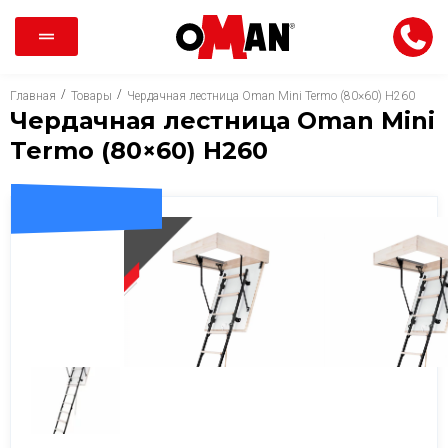
/
/
Главная
Товары
Чердачная лестница Oman Mini Termo (80×60) H260
Чердачная лестница Oman Mini
Termo (80×60) H260
ДОСТАВКА 0 ГРН