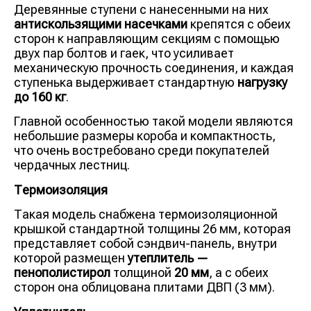
Деревянные ступени с нанесенными на них
антискользящими насечками
крепятся с обеих
сторон к направляющим секциям с помощью
двух пар болтов и гаек, что усиливает
механическую прочность соединения, и каждая
ступенька выдерживает стандартную
нагрузку
до 160 кг
.
Главной особенностью такой модели являются
небольшие размеры короба и компактность,
что очень востребовано среди покупателей
чердачных лестниц.
Термоизоляция
Такая модель снабжена термоизоляционной
крышкой стандартной толщины 26 мм, которая
представляет собой сэндвич-панель, внутри
которой размещен
утеплитель —
пенополистирол
толщиной
20 мм
, а с обеих
сторон она облицована плитами ДВП (3 мм).