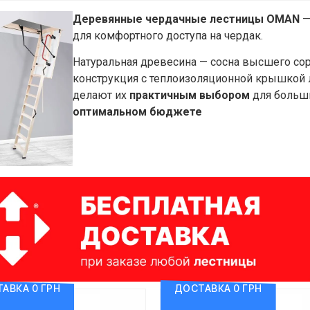
Деревянные чердачные лестницы OMAN
—
для комфортного доступа на чердак.
Натуральная древесина — сосна высшего сор
конструкция с теплоизоляционной крышкой
делают их
практичным выбором
для больши
оптимальном бюджете
АВКА 0 ГРН
ДОСТАВКА 0 ГРН