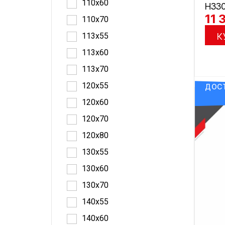
110x60
H33
11 
110x70
113x55
К
113x60
113x70
120x55
ДОСТ
120x60
120x70
120x80
130x55
130x60
130x70
140x55
140x60