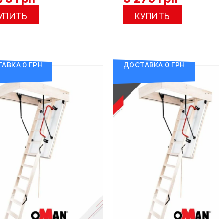
УПИТЬ
КУПИТЬ
АВКА 0 ГРН
ДОСТАВКА 0 ГРН