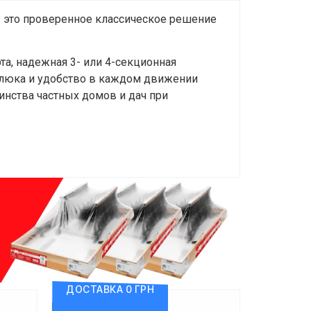
 это проверенное классическое решение
та, надежная 3- или 4-секционная
 люка и удобство в каждом движении
нства частных домов и дач при
ДОСТАВКА 0 ГРН