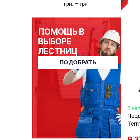
грн.
—
грн.
ПОМОЩЬ В
ВЫБОРЕ
ЛЕСТНИЦ
ПОДОБРАТЬ
В на
Черд
Term
9 2