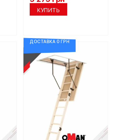
КУПИТЬ
ДОСТАВКА 0 ГРН