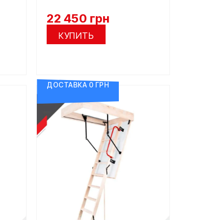
22 450
грн
КУПИТЬ
ДОСТАВКА 0 ГРН