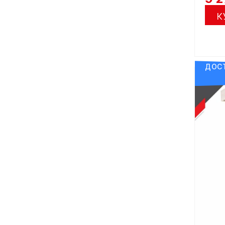
К
ДОСТ