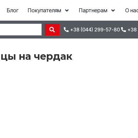
Блог
Покупателям
Партнерам
О на
+38 (044) 299-57-80
+38 
цы на чердак