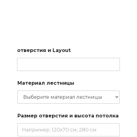
Подберем лестницу по
вашим параметрам
Заполните короткую форму и наш менеджер подберет
для вас доступные варианты
отверстия и Layout
Материал лестницы
Размер отверстия и высота потолка