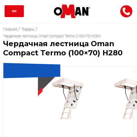
/
/
Главная
Товары
Чердачная лестница Oman Compact Termo (100×70) H280
Чердачная лестница Oman
Compact Termo (100×70) H280
ТОЛЬКО В ЭПИЦЕНТР