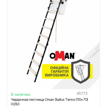
45773
В наличии
Чердачная лестница Oman Stallux Termo (110×70)
H280