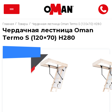
/
/
Главная
Товары
Чердачная лестница Oman Termo S (120×70) H280
Чердачная лестница Oman
Termo S (120×70) H280
ДОСТАВКА 0 ГРН