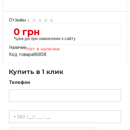
Отзывы
0
грн
*ціна діє при замовленні з сайту
Наличие
Нет в наличии
Код товара
86858
Купить в 1 клик
Телефон
Телефон
*