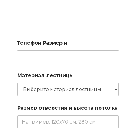
Подберем лестницу по
вашим параметрам
Заполните короткую форму и наш менеджер подберет
для вас доступные варианты
Телефон Размер и
Материал лестницы
Размер отверстия и высота потолка