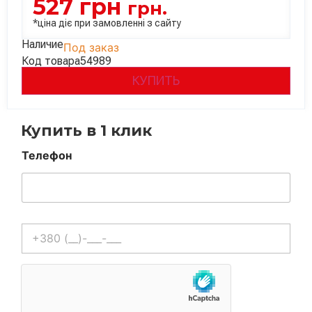
527
грн
грн.
*ціна діє при замовленні з сайту
Наличие
Под заказ
Код товара
54989
КУПИТЬ
Купить в 1 клик
Телефон
Телефон
*