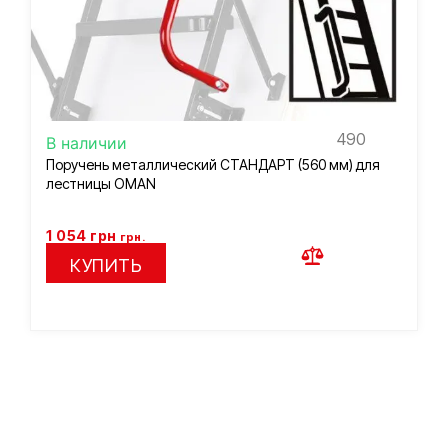
490
В наличии
Поручень металлический СТАНДАРТ (560 мм) для
лестницы OMAN
1 054
грн
грн.
КУПИТЬ