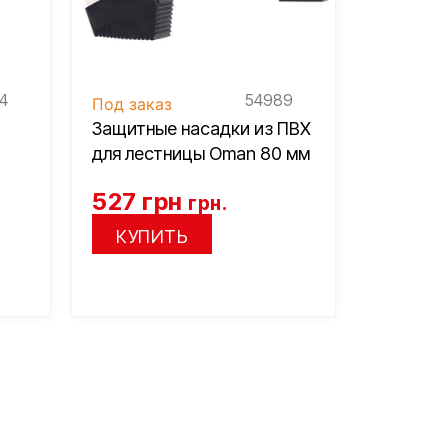
4
54989
Под заказ
Защитные насадки из ПВХ
для лестницы Oman 80 мм
527
грн
грн.
КУПИТЬ