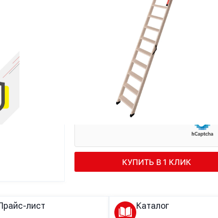
Купить в 1 клик
Телефон
Телефон
*
КУПИТЬ В 1 КЛИК
Прайс-лист
Каталог