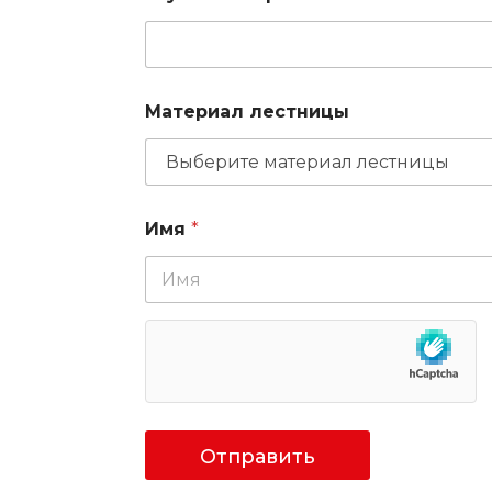
Материал лестницы
по
Имя
*
одберет
Отправить