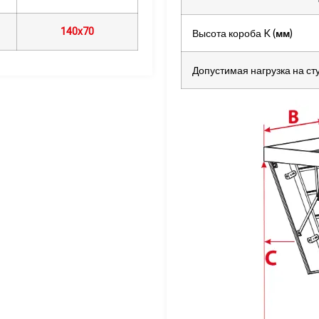
140х70
Высота короба K (
мм
)
Допустимая нагрузка на сту