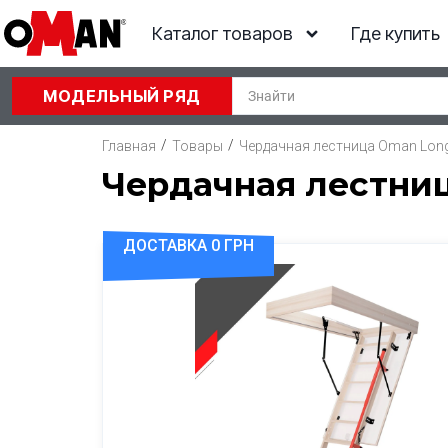
Каталог товаров
Где купить
МОДЕЛЬНЫЙ РЯД
/
/
Главная
Товары
Чердачная лестница Oman Long 
Чердачная лестница
ДОСТАВКА 0 ГРН