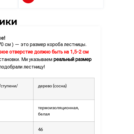
ики
е!
70 см ) — это размер короба лестницы.
ное отверстие должно быть на 1,5-2 см
становки. Ми указываем
реальный размер
 подобрали лестницу!
ступени/
дерево (сосна)
термоизоляционная,
белая
46