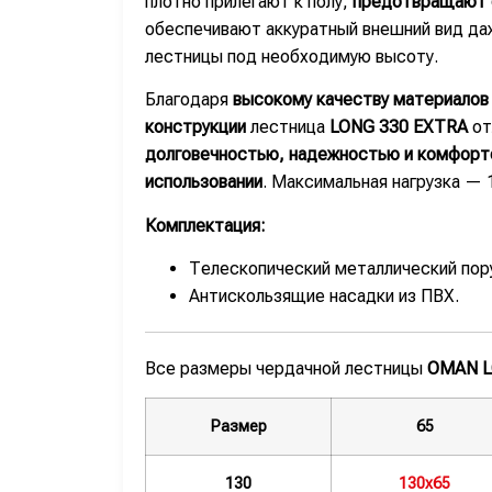
плотно прилегают к полу,
предотвращают 
обеспечивают аккуратный внешний вид да
лестницы под необходимую высоту.
Благодаря
высокому качеству материалов
конструкции
лестница
LONG 330 EXTRA
от
долговечностью, надежностью и комфорт
использовании
. Максимальная нагрузка — 1
Комплектация:
Телескопический металлический пор
Антискользящие насадки из ПВХ.
Все размеры чердачной лестницы
OMAN L
Размер
65
130
130х65