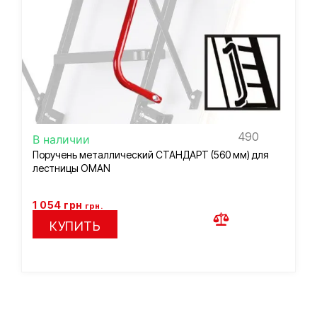
490
В наличии
Поручень металлический СТАНДАРТ (560 мм) для
лестницы OMAN
1 054
грн
грн.
КУПИТЬ