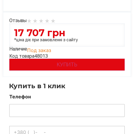
Отзывы
17 707
грн
*ціна діє при замовленні з сайту
Наличие
Под заказ
Код товара
48013
КУПИТЬ
Купить в 1 клик
Телефон
Телефон
*