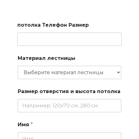
Заполните короткую форму и наш менеджер подберет
для вас доступные варианты
потолка Телефон Размер
Материал лестницы
Размер отверстия и высота потолка
Имя
*