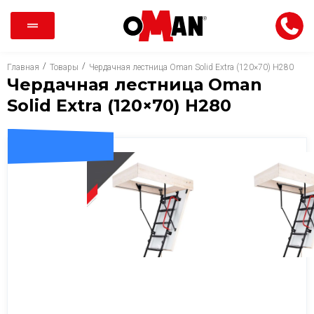
/
/
Главная
Товары
Чердачная лестница Oman Solid Extra (120×70) H280
Чердачная лестница Oman
Solid Extra (120×70) H280
ДОСТАВКА 0 ГРН