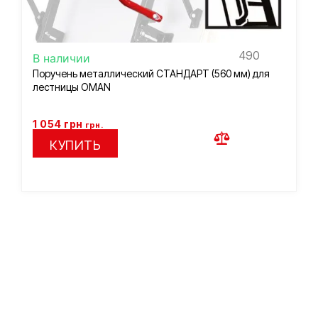
490
В наличии
Поручень металлический СТАНДАРТ (560 мм) для
лестницы OMAN
1 054
грн
грн.
КУПИТЬ
Подберем лестницу по
вашим параметрам