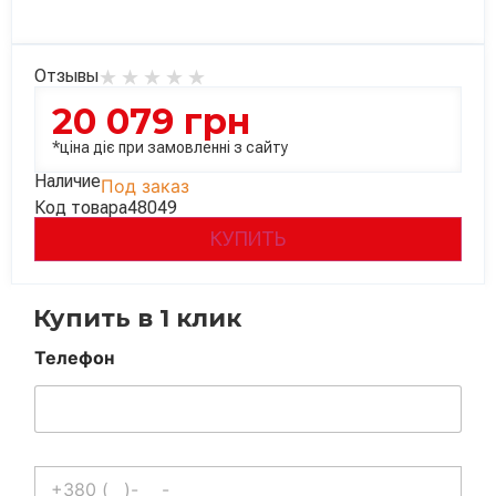
Отзывы
20 079
грн
*ціна діє при замовленні з сайту
Наличие
Под заказ
Код товара
48049
КУПИТЬ
Купить в 1 клик
Телефон
Телефон
*