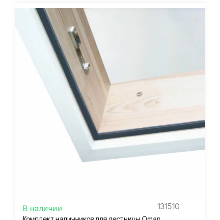
131510
В наличии
Комплект наличников для лестницы Oman