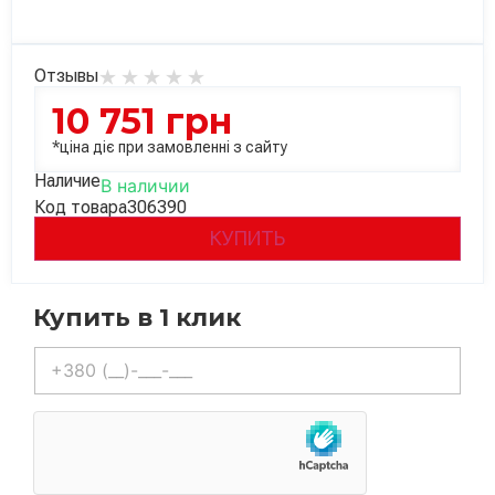
Отзывы
10 751
грн
*ціна діє при замовленні з сайту
Наличие
В наличии
Код товара
306390
КУПИТЬ
Купить в 1 клик
Телефон
*