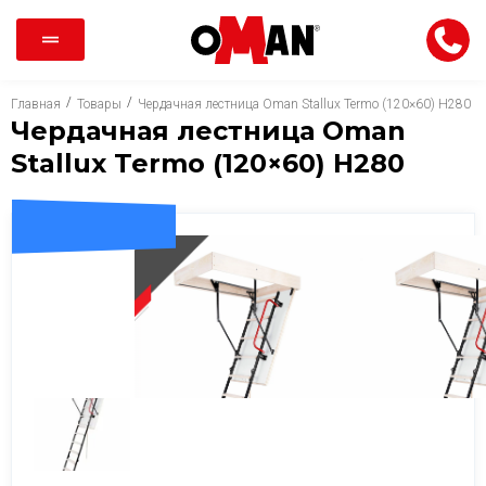
/
/
Главная
Товары
Чердачная лестница Oman Stallux Termo (120×60) H280
Чердачная лестница Oman
Stallux Termo (120×60) H280
ДОСТАВКА 0 ГРН