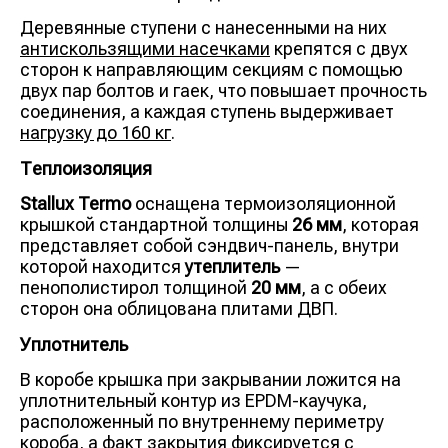
Деревянные ступени с нанесенными на них
антискользящими насечками
крепятся с двух
сторон к направляющим секциям с помощью
двух пар болтов и гаек, что повышает прочность
соединения, а каждая ступень выдерживает
нагрузку до 160 кг
.
Теплоизоляция
Stallux Termo
оснащена термоизоляционной
крышкой стандартной толщины
26 мм
, которая
представляет собой сэндвич-панель, внутри
которой находится
утеплитель
—
пенополистирол толщиной
20 мм
, а с обеих
сторон она облицована плитами ДВП.
Уплотнитель
В коробе крышка при закрывании ложится на
уплотнительный контур из EPDM-каучука,
расположенный по внутреннему периметру
короба, а факт закрытия фиксируется с