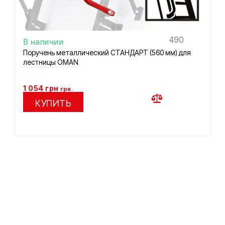
490
В наличии
Поручень металлический СТАНДАРТ (560 мм) для
лестницы OMAN
1 054
грн
грн.
КУПИТЬ
Подберем лестницу по
вашим параметрам