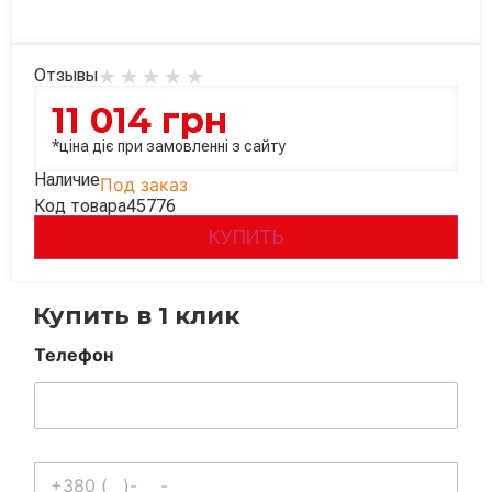
Отзывы
11 014
грн
*ціна діє при замовленні з сайту
Наличие
Под заказ
Код товара
45776
КУПИТЬ
Купить в 1 клик
Телефон
Телефон
*