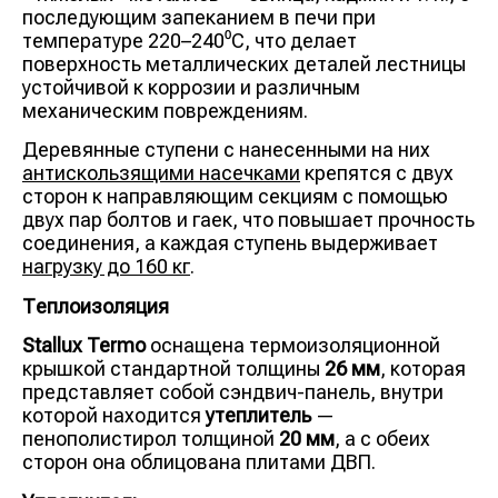
последующим запеканием в печи при
температуре 220–240⁰С, что делает
поверхность металлических деталей лестницы
устойчивой к коррозии и различным
механическим повреждениям.
Деревянные ступени с нанесенными на них
антискользящими насечками
крепятся с двух
сторон к направляющим секциям с помощью
двух пар болтов и гаек, что повышает прочность
соединения, а каждая ступень выдерживает
нагрузку до 160 кг
.
Теплоизоляция
Stallux Termo
оснащена термоизоляционной
крышкой стандартной толщины
26 мм
, которая
представляет собой сэндвич-панель, внутри
которой находится
утеплитель
—
пенополистирол толщиной
20 мм
, а с обеих
сторон она облицована плитами ДВП.