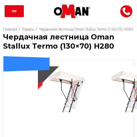
/
/
Главная
Товары
Чердачная лестница Oman Stallux Termo (130×70) H280
Чердачная лестница Oman
Stallux Termo (130×70) H280
ДОСТАВКА 0 ГРН