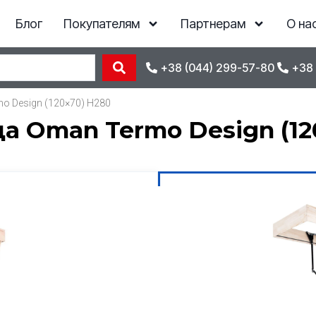
Блог
Покупателям
Партнерам
О на
+38 (044) 299-57-80
+38 
o Design (120×70) H280
а Oman Termo Design (12
ЭКСКЛЮ
КУПИТЬ НА 