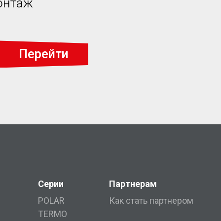
онтаж
Перейти
Серии
Партнерам
POLAR
Как стать партнером
TERMO