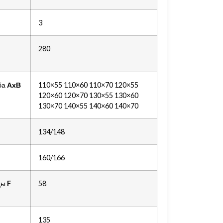
3
280
ба
АхВ
110×55 110×60 110×70 120×55
120×60 120×70 130×55 130×60
130×70 140×55 140×60 140×70
134/148
160/166
цы
F
58
135