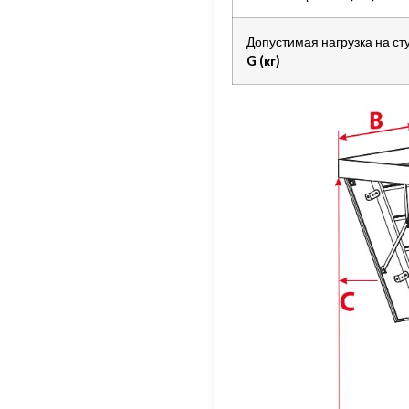
Допустимая нагрузка на ст
G (кг)