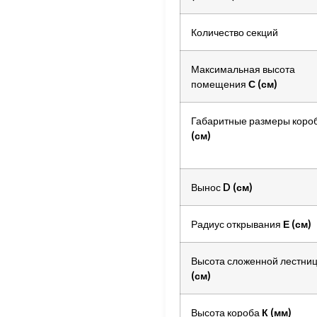
Количество секций
Максимальная высота
помещения
С (см)
Габаритные размеры коро
(см)
Вынос
D (см)
Радиус открывания
Е (см)
Высота сложенной лестни
(см)
Высота короба
К (мм)