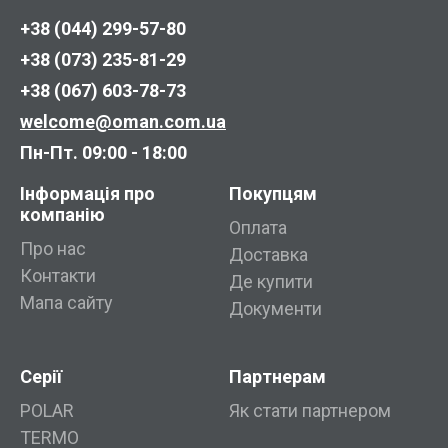
+38 (044) 299-57-80
+38 (073) 235-81-29
+38 (067) 603-78-73
welcome@oman.com.ua
Пн-Пт. 09:00 - 18:00
Інформація про
Покупцям
компанію
Оплата
Про нас
Доставка
Контакти
Де купити
Мапа сайту
Документи
Серії
Партнерам
POLAR
Як стати партнером
TERMO