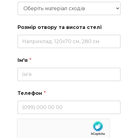
Розмір отвору та висота стелі
Ім'я
*
Телефон
*