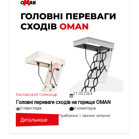
27.03.2024
Кахновський Олександр
Головні переваги сходів на горище OMAN
0 переглядів
0 коментарів
Приблизно 1 хвилин читання
Детальніше