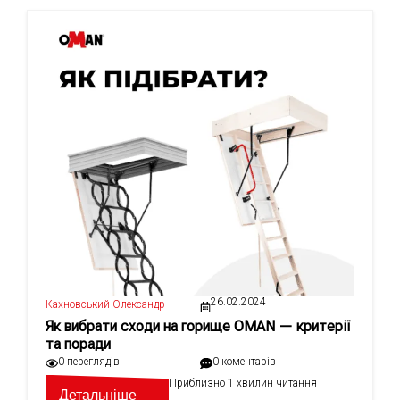
26.02.2024
Кахновський Олександр
Як вибрати сходи на горище OMAN — критерії
та поради
0 переглядів
0 коментарів
Приблизно 1 хвилин читання
Детальніше