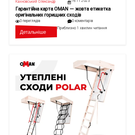
16.11.2023
Кахновський Олександр
Гарантійна карта OMAN — жовта етикетка
оригінальних горищних сходів
0 переглядів
0 коментарів
Приблизно 1 хвилин читання
Детальніше