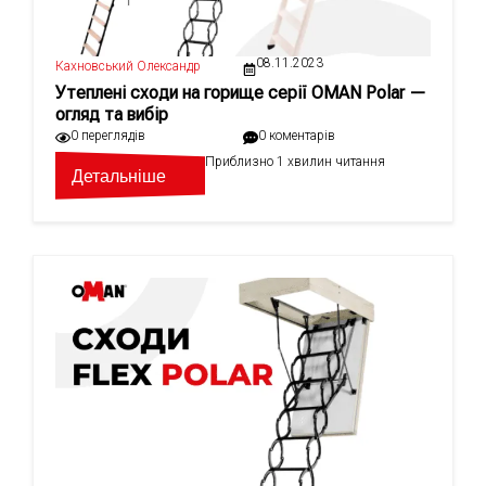
08.11.2023
Кахновський Олександр
Утеплені сходи на горище серії OMAN Polar —
огляд та вибір
0 переглядів
0 коментарів
Приблизно 1 хвилин читання
Детальніше