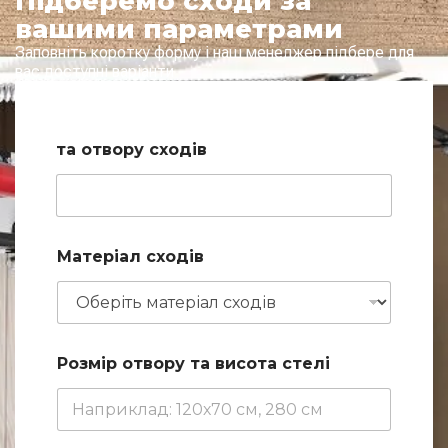
Підберемо сходи за
вашими параметрами
Заповніть коротку форму і наш менеджер підбере для
вас доступні варіанти
та отвору сходів
Матеріал сходів
Розмір отвору та висота стелі