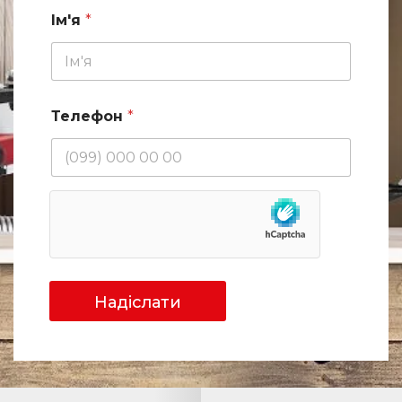
Ім'я
*
Телефон
*
Надіслати