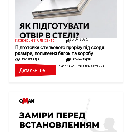
23.07.2026
Кахновський Олександр
Підготовка стельового прорізу під сходи:
розміри, посилення балок та коробу
0 переглядів
0 коментарів
Приблизно 1 хвилин читання
Детальніше