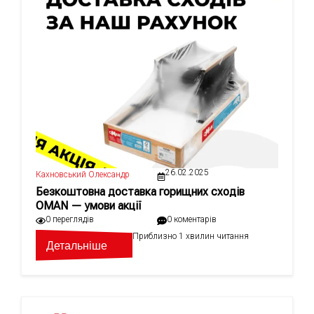
26.02.2025
Кахновський Олександр
Безкоштовна доставка горищних сходів
OMAN — умови акції
0 переглядів
0 коментарів
Приблизно 1 хвилин читання
Детальніше