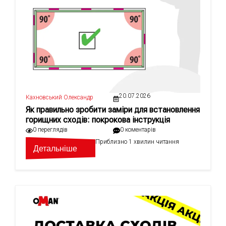
20.07.2026
Кахновський Олександр
Як правильно зробити заміри для встановлення
горищних сходів: покрокова інструкція
0 переглядів
0 коментарів
Приблизно 1 хвилин читання
Детальніше