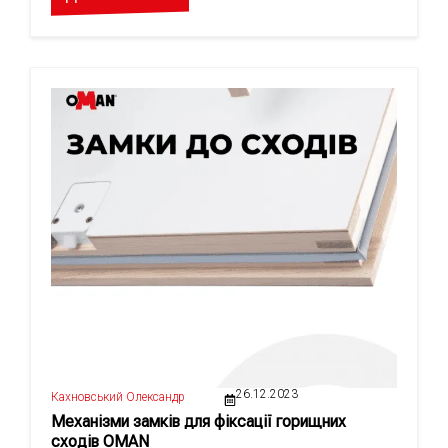
26.12.2023
Кахновський Олександр
Механізми замків для фіксації горищних
сходів OMAN