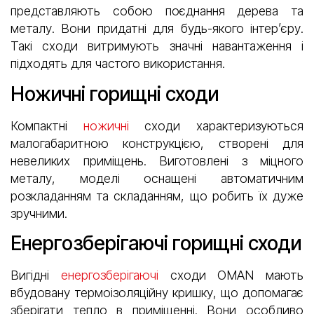
представляють собою поєднання дерева та
металу. Вони придатні для будь-якого інтер’єру.
Такі сходи витримують значні навантаження і
підходять для частого використання.
Ножичні горищні сходи
Компактні
ножичні
сходи характеризуються
малогабаритною конструкцією, створені для
невеликих приміщень. Виготовлені з міцного
металу, моделі оснащені автоматичним
розкладанням та складанням, що робить їх дуже
зручними.
Енергозберігаючі горищні сходи
Вигідні
енергозберігаючі
сходи OMAN мають
вбудовану термоізоляційну кришку, що допомагає
зберігати тепло в приміщенні. Вони особливо