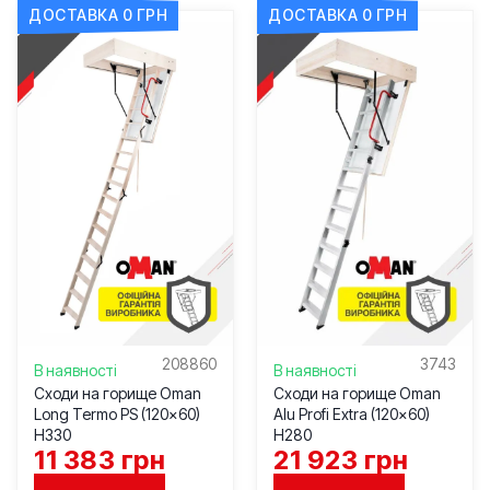
ДОСТАВКА 0 ГРН
ДОСТАВКА 0 ГРН
208860
3743
В наявності
В наявності
Сходи на горище Oman
Сходи на горище Oman
Long Termo PS (120×60)
Alu Profi Extra (120×60)
H330
H280
11 383
грн
21 923
грн