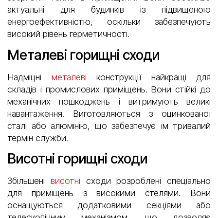
актуальні для будинків із підвищеною
енергоефективністю, оскільки забезпечують
високий рівень герметичності.
Металеві горищні сходи
Надміцні
металеві
конструкції найкращі для
складів і промислових приміщень. Вони стійкі до
механічних пошкоджень і витримують великі
навантаження. Виготовляються з оцинкованої
сталі або алюмінію, що забезпечує їм тривалий
термін служби.
Висотні горищні сходи
Збільшені
висотні
сходи розроблені спеціально
для приміщень з високими стелями. Вони
оснащуються додатковими секціями або
телескопічним механізмом, що дозволяє