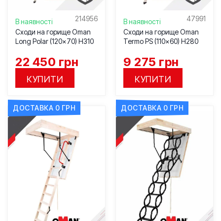
214956
47991
В наявності
В наявності
Сходи на горище Oman
Сходи на горище Oman
Long Polar (120×70) H310
Termo PS (110×60) H280
22 450
грн
9 275
грн
КУПИТИ
КУПИТИ
ДОСТАВКА 0 ГРН
ДОСТАВКА 0 ГРН