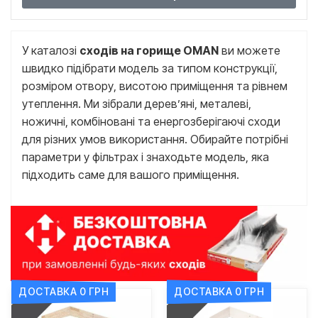
У каталозі
сходів на горище OMAN
ви можете
швидко підібрати модель за типом конструкції,
розміром отвору, висотою приміщення та рівнем
утеплення. Ми зібрали дерев’яні, металеві,
ножичні, комбіновані та енергозберігаючі сходи
для різних умов використання. Обирайте потрібні
параметри у фільтрах і знаходьте модель, яка
підходить саме для вашого приміщення.
ДОСТАВКА 0 ГРН
ДОСТАВКА 0 ГРН