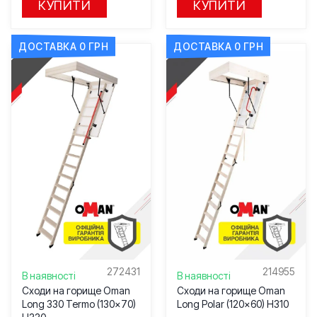
КУПИТИ
КУПИТИ
ДОСТАВКА 0 ГРН
ДОСТАВКА 0 ГРН
272431
214955
В наявності
В наявності
Сходи на горище Oman
Сходи на горище Oman
Long 330 Termo (130×70)
Long Polar (120×60) H310