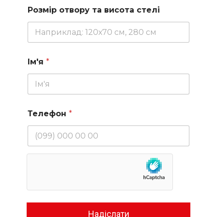
Розмір отвору та висота стелі
Ім'я
*
Телефон
*
Надіслати