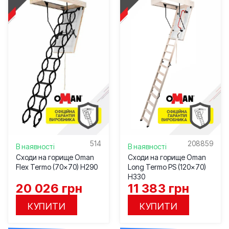
514
208859
В наявності
В наявності
Сходи на горище Oman
Сходи на горище Oman
Flex Termo (70×70) H290
Long Termo PS (120×70)
H330
20 026
грн
11 383
грн
КУПИТИ
КУПИТИ