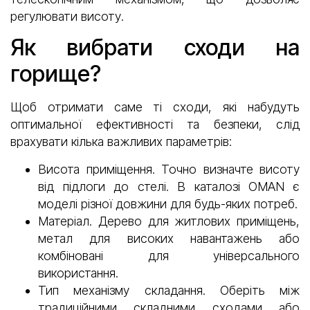
регулювати висоту.
Як вибрати сходи на
горище?
Щоб отримати саме ті сходи, які набудуть
оптимальної ефективності та безпеки, слід
врахувати кілька важливих параметрів:
Висота приміщення. Точно визначте висоту
від підлоги до стелі. В каталозі OMAN є
моделі різної довжини для будь-яких потреб.
Матеріал. Дерево для житлових приміщень,
метал для високих навантажень або
комбіновані для універсального
використання.
Тип механізму складання. Оберіть між
традиційними складними сходами або