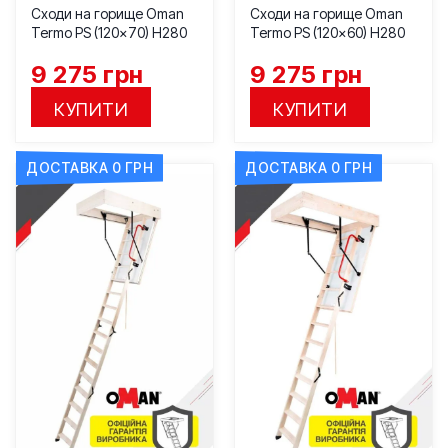
Сходи на горище Oman
Сходи на горище Oman
Termo PS (120×70) H280
Termo PS (120×60) H280
9 275
грн
9 275
грн
КУПИТИ
КУПИТИ
ДОСТАВКА 0 ГРН
ДОСТАВКА 0 ГРН