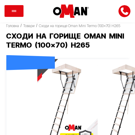
/
/
Головна
Товари
Сходи на горище Oman Mini Termo (100×70) H265
СХОДИ НА ГОРИЩЕ OMAN MINI
TERMO (100×70) H265
ДОСТАВКА 0 ГРН