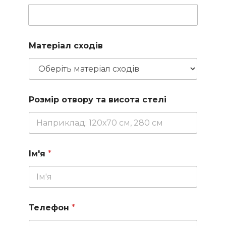
Матеріал сходів
Розмір отвору та висота стелі
Ім'я
*
Телефон
*