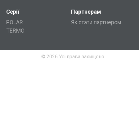
Серії
Партнерам
POLAR
Як стати партнером
TERMO
© 2026 Усі права захищено