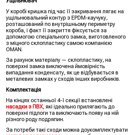
Ущільнювач
У коробі кришка під час її закривання лягає на
ущільнювальний контур з EPDM-каучуку,
розташований по внутрішньому периметру
короба, і факт її закриття фіксується за
допомогою спеціального замка, виготовленого
з міцного склопластику самою компанією
OMAN.
За рахунок матеріалу — склопластику, на
поверхні замка виключена ймовірність
випадання конденсату, як це відбувається в
металевих замках у сходів інших виробників.
Комплектація
На кінцях останньої 4-ї секції встановлені
насадки з ПВХ
, які ідеально прилягають до
поверхні підлоги та виключають появу на ній
різного роду подряпин.
За потреби такі сходи можна доукомплектувати