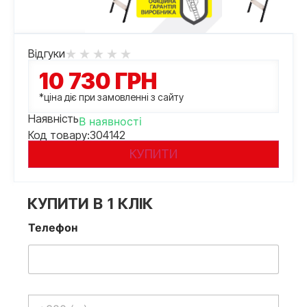
Відгуки
10 730
ГРН
*ціна діє при замовленні з сайту
Наявність
В наявності
Код товару:
304142
КУПИТИ
КУПИТИ В 1 КЛІК
Телефон
Телефон
*