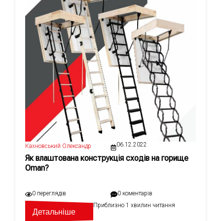
06.12.2022
Кахновський Олександр
Як влаштована конструкція сходів на горище
Oman?
0 переглядів
0 коментарів
Приблизно 1 хвилин читання
Детальніше