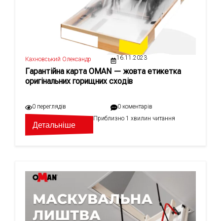
16.11.2023
Кахновський Олександр
Гарантійна карта OMAN — жовта етикетка
оригінальних горищних сходів
0 переглядів
0 коментарів
Приблизно 1 хвилин читання
Детальніше