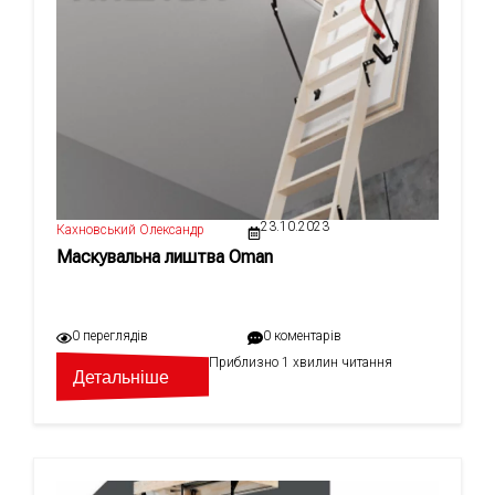
23.10.2023
Кахновський Олександр
Маскувальна лиштва Oman
0 переглядів
0 коментарів
Приблизно 1 хвилин читання
Детальніше