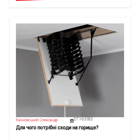
27.10.2022
Кахновський Олександр
Для чого потрібні сходи на горище?