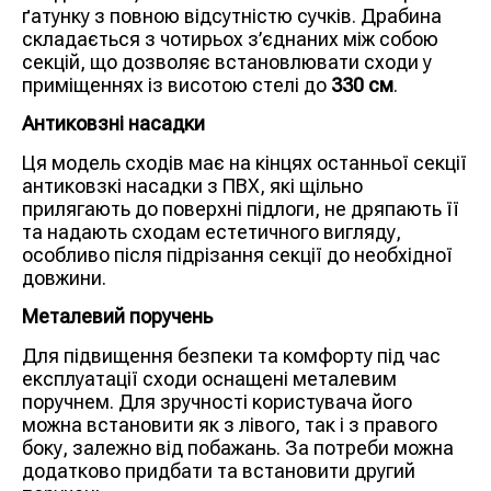
ґатунку з повною відсутністю сучків. Драбина
складається з чотирьох з’єднаних між собою
секцій, що дозволяє встановлювати сходи у
приміщеннях із висотою стелі до
330 см
.
Антиковзні насадки
Ця модель сходів має на кінцях останньої секції
антиковзкі насадки з ПВХ, які щільно
прилягають до поверхні підлоги, не дряпають її
та надають сходам естетичного вигляду,
особливо після підрізання секції до необхідної
довжини.
Металевий поручень
Для підвищення безпеки та комфорту під час
експлуатації сходи оснащені металевим
поручнем. Для зручності користувача його
можна встановити як з лівого, так і з правого
боку, залежно від побажань. За потреби можна
додатково придбати та встановити другий