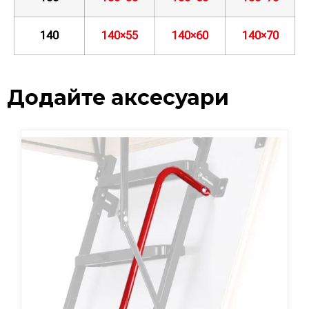
140
140×55
140×60
140×70
Додайте аксесуари