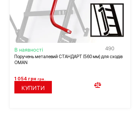
490
В наявності
Поручень металевий СТАНДАРТ (560 мм) для сходів
OMAN
1 054
грн
грн.
КУПИТИ