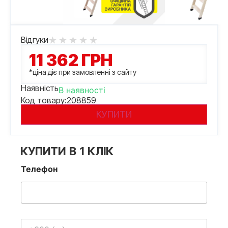
Відгуки
11 362
ГРН
*ціна діє при замовленні з сайту
Наявність
В наявності
Код товару:
208859
КУПИТИ
КУПИТИ В 1 КЛІК
Телефон
Телефон
*