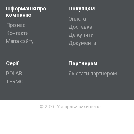
Інформація про
Покупцям
компанію
Оплата
Про нас
Доставка
Контакти
Де купити
Мапа сайту
Документи
Серії
Партнерам
POLAR
Як стати партнером
TERMO
© 2026 Усі права захищено