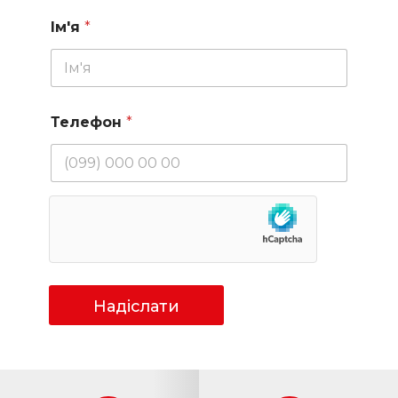
Ім'я
*
Телефон
*
Надіслати