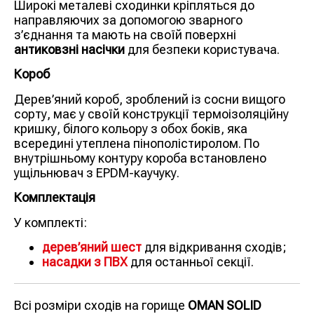
Широкі металеві сходинки кріпляться до
направляючих за допомогою зварного
з’єднання та мають на своїй поверхні
антиковзні насічки
для безпеки користувача.
Короб
Дерев’яний короб, зроблений із сосни вищого
сорту, має у своїй конструкції термоізоляційну
кришку, білого кольору з обох боків, яка
всередині утеплена пінополістиролом. По
внутрішньому контуру короба встановлено
ущільнювач з EPDM-каучуку.
Комплектація
У комплекті:
дерев’яний шест
для відкривання сходів;
насадки з ПВХ
для останньої секції.
Всі розміри сходів на горище
OMAN SOLID