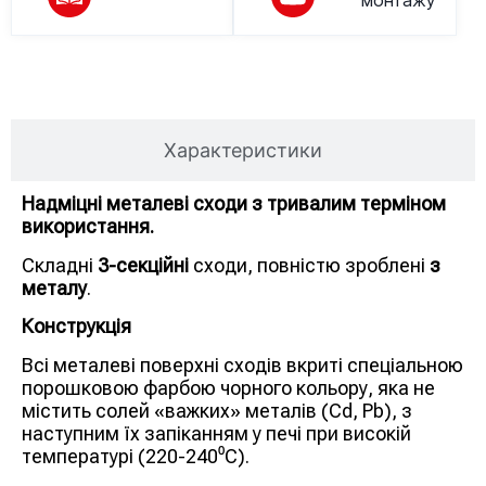
монтажу
Опис товару
Характеристики
Надміцні металеві сходи з тривалим терміном
використання.
Складні
3-секційні
сходи, повністю зроблені
з
металу
.
Конструкція
Всі металеві поверхні сходів вкриті спеціальною
порошковою фарбою чорного кольору, яка не
містить солей «важких» металів (Cd, Pb), з
наступним їх запіканням у печі при високій
температурі (220-240⁰С).