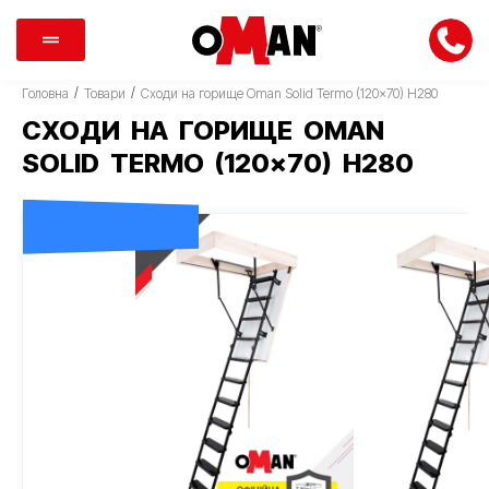
/
/
Головна
Товари
Сходи на горище Oman Solid Termo (120×70) H280
СХОДИ НА ГОРИЩЕ OMAN
SOLID TERMO (120×70) H280
ДОСТАВКА 0 ГРН