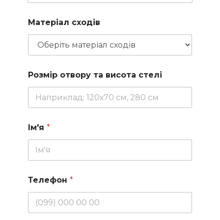
Матеріал сходів
Розмір отвору та висота стелі
Ім'я
*
Телефон
*