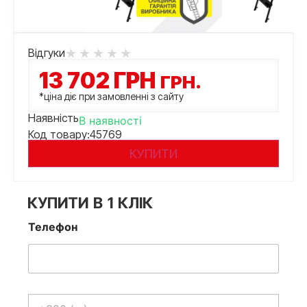
Відгуки
13 702
ГРН
ГРН.
*ціна діє при замовленні з сайту
Наявність
В наявності
Код товару:
45769
КУПИТИ
КУПИТИ В 1 КЛІК
Телефон
Телефон
*