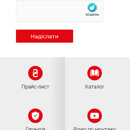
Надіслати
Прайс-лист
Каталог
Гарантія
Відео по монтажу