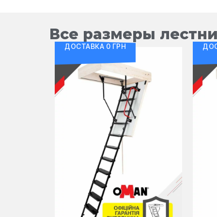
Все размеры лестн
ДОСТАВКА 0 ГРН
ДОС