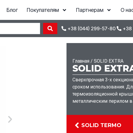
Блог
Покупателям
Партнерам
О на
+38 (044) 299-57-80
+38 
Главная
/
SOLID EXTRA
SOLID EXTR
Сверхпрочная 3-х секцион
сроком использования. Дл
термоизоляционной крышко
металлическим перилом в
SOLID TERMO