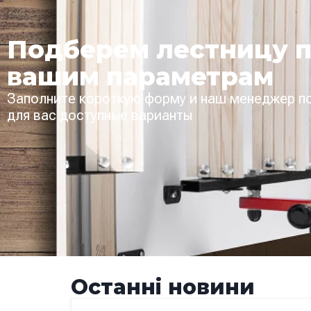
Подберем лестницу 
вашим параметрам
Заполните короткую форму и наш менеджер п
для вас доступные варианты
Останні новини