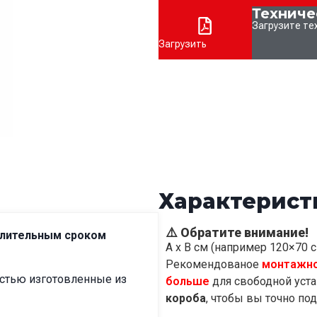
Техниче
Загрузите те
Загрузить
Характерист
⚠️ Обратите внимание!
длительным сроком
А х В см (например 120×70 с
Рекомендованое
монтажно
стью изготовленные из
больше
для свободной уст
короба
, чтобы вы точно по