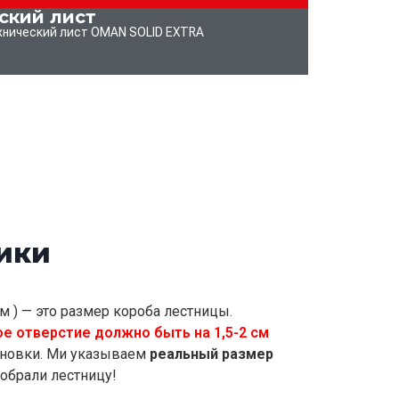
ский лист
хнический лист OMAN SOLID EXTRA
ики
м ) — это размер короба лестницы.
е отверстие должно быть на 1,5-2 см
ановки. Ми указываем
реальный размер
добрали лестницу!