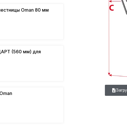
 лестницы Oman 80 мм
АРТ (560 мм) для
Загру
 Oman