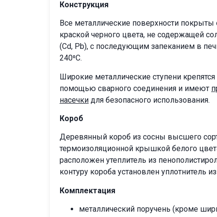
Конструкция
Все металлические поверхности покрыты
краской черного цвета, не содержащей с
(Cd, Pb), с последующим запеканием в печ
240⁰C.
Широкие металлические ступени крепятся
помощью сварного соединения и имеют
п
насечки
для безопасного использования.
Короб
Деревянный короб из сосны высшего сор
термоизоляционной крышкой белого цвета
расположен утеплитель из пенополистирол
контуру короба установлен уплотнитель и
Комплектация
металлический поручень (кроме шири