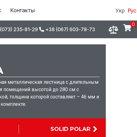
с
Контакты
Укр
Рус
0
(073) 235-81-29
+38 (067) 603-78-73
A
ная металлическая лестница с длительным
я помещений высотой до 280 см с
й, толщина которой составляет – 46 мм и
 комплекте.
SOLID POLAR