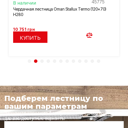
45775
В наличии
Чердачная лестница Oman Stallux Termo (120×70)
H280
10 751
грн
КУПИТЬ
Подберем лестницу по
вашим параметрам
Заполните короткую форму и наш менеджер подберет
для вас доступные варианты