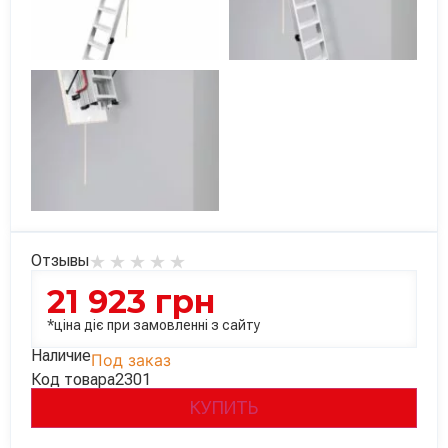
Отзывы
21 923
грн
*ціна діє при замовленні з сайту
Наличие
Под заказ
Код товара
2301
КУПИТЬ