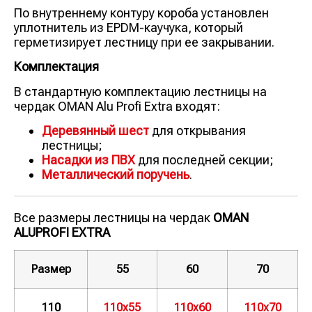
По внутреннему контуру короба установлен
уплотнитель из EPDM-каучука, который
герметизирует лестницу при ее закрывании.
Комплектация
В стандартную комплектацию лестницы на
чердак OMAN Alu Profi Extra входят:
Деревянный шест
для открывания
лестницы;
Насадки из ПВХ
для последней секции;
Металлический поручень
.
Все размеры лестницы на чердак
OMAN
ALUPROFI EXTRA
Размер
55
60
70
110
110х55
110х60
110х70