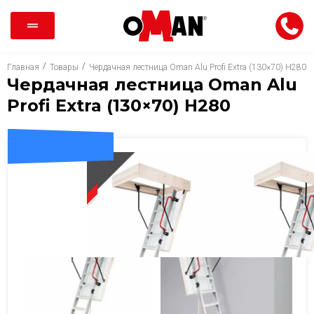
/
/
Главная
Товары
Чердачная лестница Oman Alu Profi Extra (130×70) H280
Чердачная лестница Oman Alu
Profi Extra (130×70) H280
ДОСТАВКА 0 ГРН