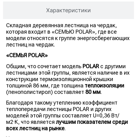
Характеристики
Складная деревянная лестница на чердак,
которая входит в «СЕМЬЮ POLAR», где все
модели относятся к группе энергосберегающих
лестниц на чердак.
«СЕМЬЯ POLAR»
Общим, что сочетает модель
POLAR
с другими
лестницами этой группы, является наличие в их
конструкции термоизоляционной крышки
толщиной 86 мм, где толщина
теплоизоляции
(пенополистирол) составляет
80 мм
.
Благодаря такому утеплению коэффициент
теплопередачи лестницы POLAR и других
моделей этой группы составляет U=0,36 Вт/
м2·К, что является
лучшим показателем среди
всех лестниц на рынке
.