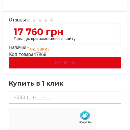
Отзывы
17 760
грн
*ціна діє при замовленні з сайту
Наличие
Под заказ
Код товара
47968
КУПИТЬ
Купить в 1 клик
Телефон
*