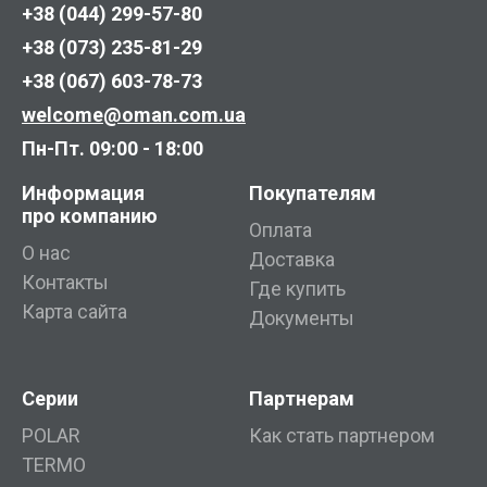
+38 (044) 299-57-80
+38 (073) 235-81-29
+38 (067) 603-78-73
welcome@oman.com.ua
Пн-Пт. 09:00 - 18:00
Информация
Покупателям
про компанию
Оплата
О нас
Доставка
Контакты
Где купить
Карта сайта
Документы
Серии
Партнерам
POLAR
Как стать партнером
TERMO