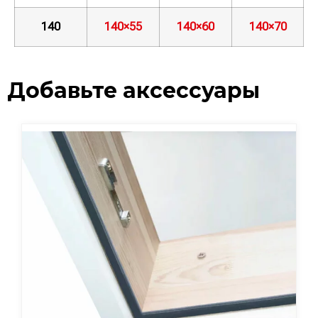
140
140×55
140×60
140×70
Добавьте аксессуары