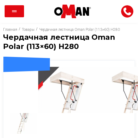
/
/
Главная
Товары
Чердачная лестница Oman Polar (113×60) H280
Чердачная лестница Oman
Polar (113×60) H280
ДОСТАВКА 0 ГРН