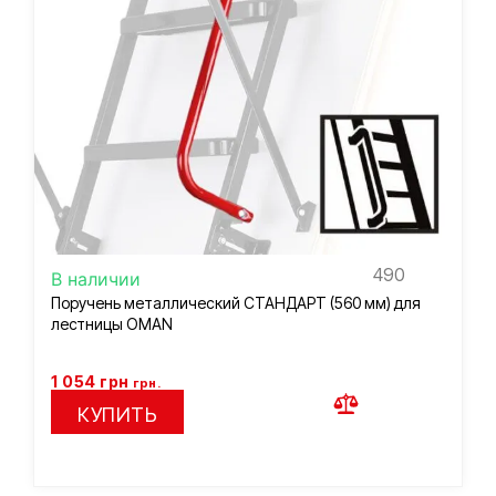
490
В наличии
Поручень металлический СТАНДАРТ (560 мм) для
лестницы OMAN
1 054
грн
грн.
КУПИТЬ