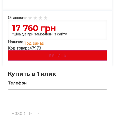
Отзывы
17 760
грн
*ціна діє при замовленні з сайту
Наличие
Под заказ
Код товара
47973
КУПИТЬ
Купить в 1 клик
Телефон
Телефон
*