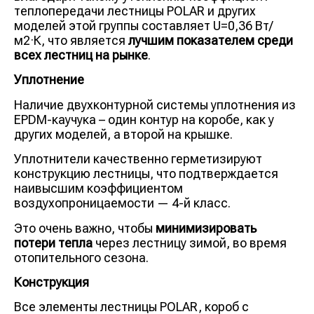
теплопередачи лестницы POLAR и других
моделей этой группы составляет U=0,36 Вт/
м2·К, что является
лучшим показателем среди
всех лестниц на рынке
.
Уплотнение
Наличие двухконтурной системы уплотнения из
EPDM-каучука – один контур на коробе, как у
других моделей, а второй на крышке.
Уплотнители качественно герметизируют
конструкцию лестницы, что подтверждается
наивысшим коэффициентом
воздухопроницаемости — 4-й класс.
Это очень важно, чтобы
минимизировать
потери тепла
через лестницу зимой, во время
отопительного сезона.
Конструкция
Все элементы лестницы POLAR, короб с