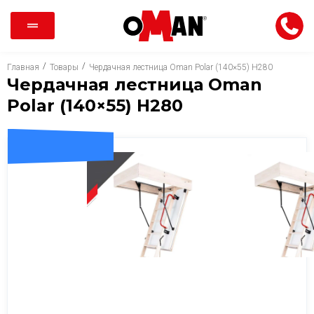
/
/
Главная
Товары
Чердачная лестница Oman Polar (140×55) H280
Чердачная лестница Oman
Polar (140×55) H280
ДОСТАВКА 0 ГРН