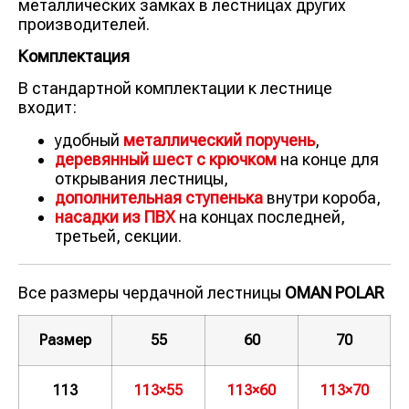
металлических замках в лестницах других
производителей.
Комплектация
В стандартной комплектации к лестнице
входит:
удобный
металлический поручень
,
деревянный шест с крючком
на конце для
открывания лестницы,
дополнительная ступенька
внутри короба,
насадки из ПВХ
на концах последней,
третьей, секции.
Все размеры чердачной лестницы
OMAN POLAR
Размер
55
60
70
113
113×55
113×60
113×70