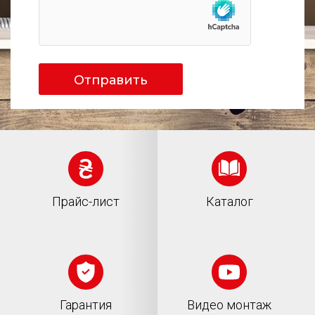
я
Отправить
Прайс-лист
Каталог
Гарантия
Видео монтаж