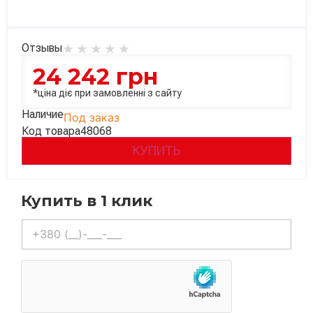
Отзывы
24 242
грн
*ціна діє при замовленні з сайту
Наличие
Под заказ
Код товара
48068
КУПИТЬ
Купить в 1 клик
Телефон
*