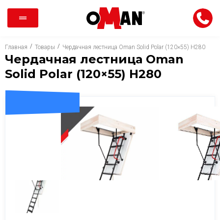
/
/
Главная
Товары
Чердачная лестница Oman Solid Polar (120×55) H280
Чердачная лестница Oman
Solid Polar (120×55) H280
ДОСТАВКА 0 ГРН