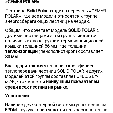
«СЕМЬЯ POLAR»
Лестница
Solid Polar
входит в перечень «СЕМЬЯ
POLAR», где все модели относятся к группе
энергосберегающих лестниц на чердак.
Общим, что сочетает модель
SOLID POLAR
с
другими лестницами этой группы, является
наличие в их конструкции термоизоляционной
крышки толщиной 86 мм, где толщина
теплоизоляции
(пенополистирол) составляет
80 мм
.
Благодаря такому утеплению коэффициент
теплопередачи лестниц SOLID POLAR и других
моделей этой группы составляет U=0,36 Вт/
м2·К, что является
наилучшим показателем
среди всех лестниц на рынке
.
Уплотнение
Наличие двухконтурной системы уплотнения из
EPDM-каучука: один уплотнитель расположен на