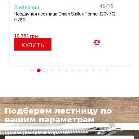
45775
В наличии
Чердачная лестница Oman Stallux Termo (120×70)
H280
10 751
грн
КУПИТЬ
Подберем лестницу по
вашим параметрам
Заполните короткую форму и наш менеджер подберет
для вас доступные варианты