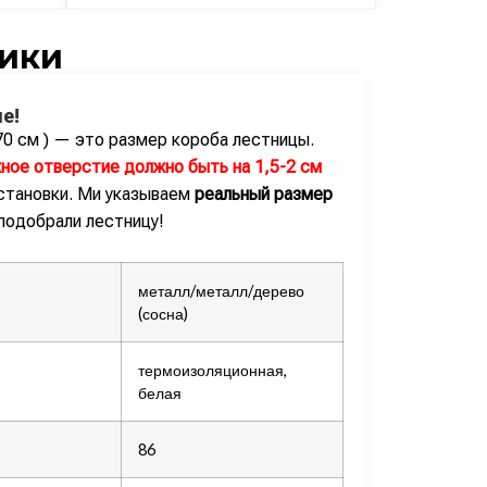
ики
е!
70 см ) — это размер короба лестницы.
ное отверстие должно быть на 1,5-2 см
становки. Ми указываем
реальный размер
 подобрали лестницу!
металл/металл/дерево
(сосна)
термоизоляционная,
белая
86