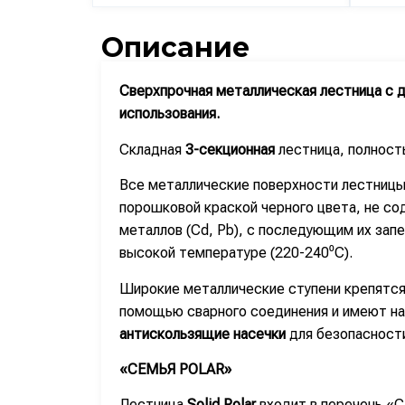
Описание
Сверхпрочная металлическая лестница с 
использования.
Складная
3-секционная
лестница, полност
Все металлические поверхности лестницы
порошковой краской черного цвета, не с
металлов (Cd, Pb), с последующим их запе
высокой температуре (220-240⁰С).
Широкие металлические ступени крепятся
помощью сварного соединения и имеют на
антискользящие насечки
для безопасности
«СЕМЬЯ POLAR»
Лестница
Solid Polar
входит в перечень «