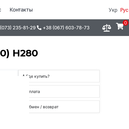
с
Контакты
Укр
Рус
0
(073) 235-81-29
+38 (067) 603-78-73
0) H280
Где купить?
Оплата
Обмен / возврат