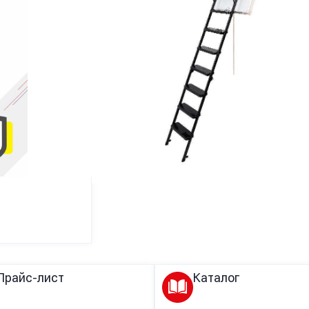
Купить в 1 клик
Телефон
*
КУПИТЬ В 1 КЛИК
Прайс-лист
Каталог