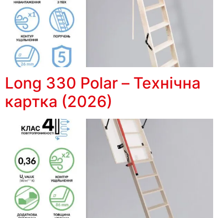
Long 330 Polar – Технічна
картка (2026)