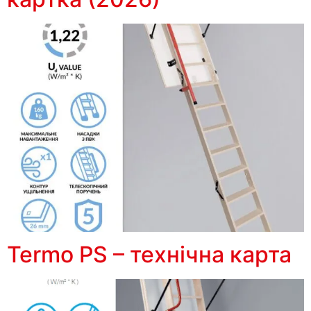
Termo PS – технічна карта