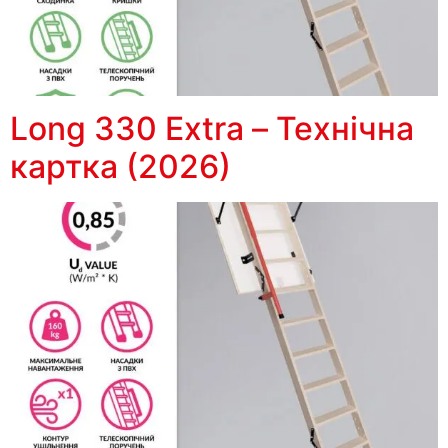
Long 330 Extra – Технічна
картка (2026)