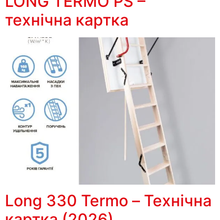
LONG TERMO PS –
технічна картка
Long 330 Termo – Технічна
картка (2026)