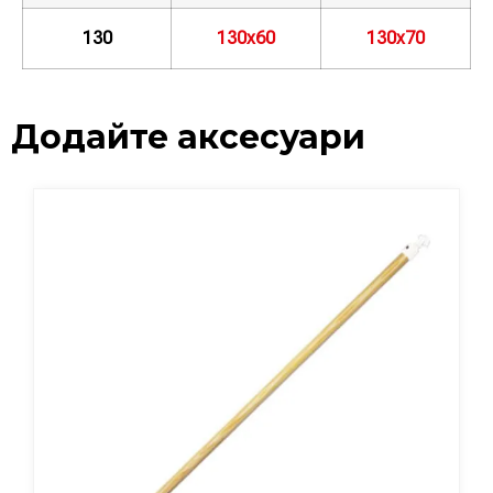
130
130х60
130х70
Додайте аксесуари