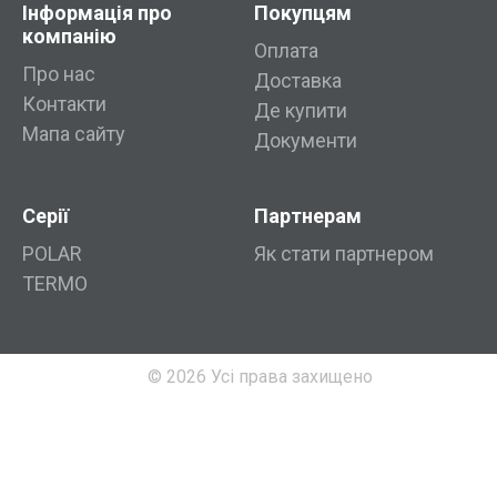
Інформація про
Покупцям
компанію
Оплата
Про нас
Доставка
Контакти
Де купити
Мапа сайту
Документи
Серії
Партнерам
POLAR
Як стати партнером
TERMO
© 2026 Усі права захищено