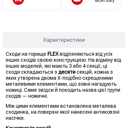
монтажу
Опис товару
Характеристики
Сходи на горище
FLEX
відрізняються від усіх
інших сходів своєю конструкцією. На відміну від
інших моделей, які мають 3 або 4 секції, ці
сходи складаються з
десяти
секцій, кожна з
яких утворена двома Х-подібно схрещеними
металевими елементами, що зовні нагадують
ножиці. Саме звідси й походить назва цієї групи
сходів — ножичні.
Між цими елементами встановлена металева
сходинка, на поверхні якої нанесені антиковзні
насічки.