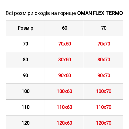
Всі розміри сходів на горище
OMAN FLEX TERMO
Розмір
60
70
70
70х60
70х70
80
80х60
80х70
90
90х60
90х70
100
100х60
100х70
110
110х60
110х70
120
120х60
120х70