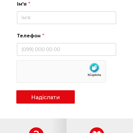
Ім'я
*
Телефон
*
Надіслати