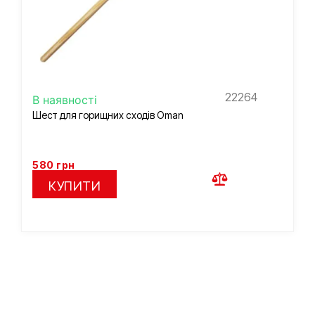
22264
В наявності
Шест для горищних сходів Oman
580
грн
КУПИТИ