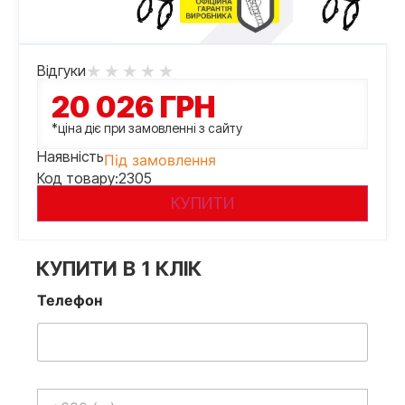
Відгуки
20 026
ГРН
*ціна діє при замовленні з сайту
Наявність
Під замовлення
Код товару:
2305
КУПИТИ
КУПИТИ В 1 КЛІК
Телефон
Телефон
*