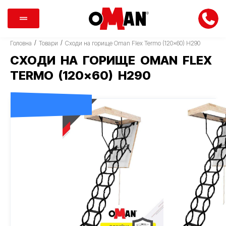
/
/
Головна
Товари
Сходи на горище Oman Flex Termo (120×60) H290
СХОДИ НА ГОРИЩЕ OMAN FLEX
TERMO (120×60) H290
ДОСТАВКА 0 ГРН