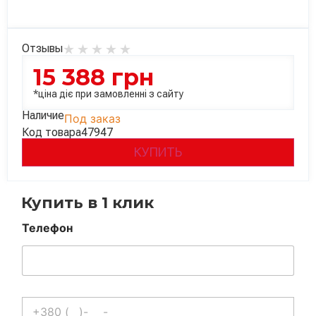
Отзывы
15 388
грн
*ціна діє при замовленні з сайту
Наличие
Под заказ
Код товара
47947
КУПИТЬ
Купить в 1 клик
Телефон
Телефон
*