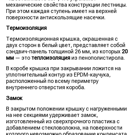
механические свойства конструкции лестницы.
При этом каждая ступень имеет на верхней
поверхности антискользящие насечки.
Термоизоляция
Термоизоляционная крышка, окрашенная с
двух сторон в белый цвет, представляет собой
сэндвич-панель толщиной 26 мм, из которых
20
мм
— это
теплоизоляция
из пенополистирола.
В коробе крышка при закрывании ложится на
уплотнительный контур из EPDM-каучука,
расположенный по всему периметру
внутреннего отверстия короба.
Замок
В закрытом положении крышку с нагруженными
на нее секциями удерживает замок,
изготовленный из сверхпрочного пластика с
добавлением стекловолокна, на поверхности
которого невозможно образование конденсата,