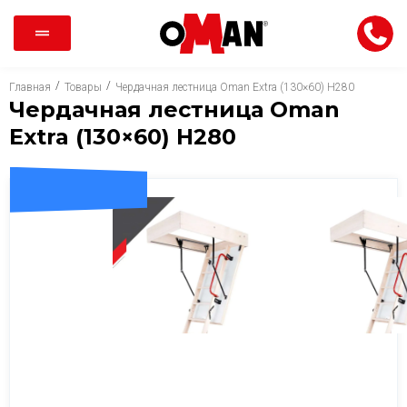
/
/
Главная
Товары
Чердачная лестница Oman Extra (130×60) H280
Чердачная лестница Oman
Extra (130×60) H280
ДОСТАВКА 0 ГРН