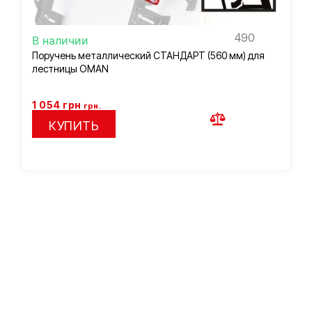
490
В наличии
Поручень металлический СТАНДАРТ (560 мм) для
лестницы OMAN
1 054
грн
грн.
КУПИТЬ
Подберем лестницу по
вашим параметрам
Заполните короткую форму и наш менеджер подберет