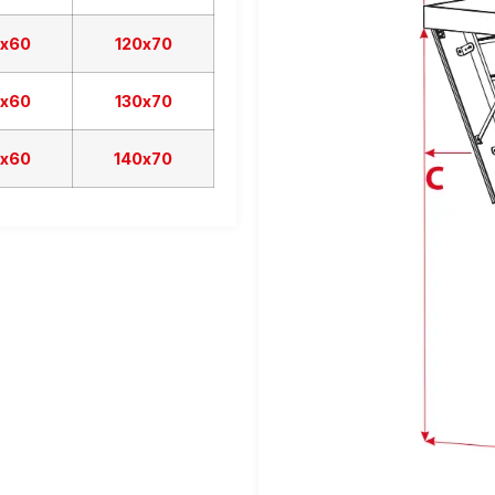
0х60
120х70
0х60
130х70
0х60
140х70