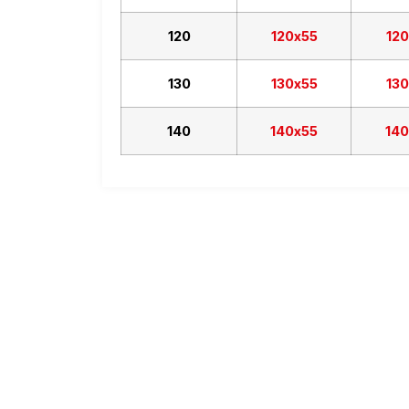
120
120х55
12
130
130х55
13
140
140х55
14