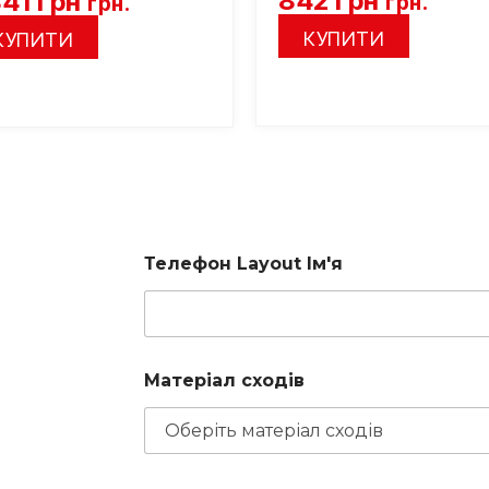
842
грн
841
грн
грн.
грн.
КУПИТИ
КУПИТИ
Телефон Layout Ім'я
Матеріал сходів