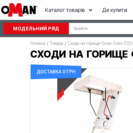
Каталог товарів
Де купити
МОДЕЛЬНИЙ РЯД
Головна
/
Товари
/
Сходи на горище Oman Extra (13
СХОДИ НА ГОРИЩЕ 
ДОСТАВКА 0 ГРН