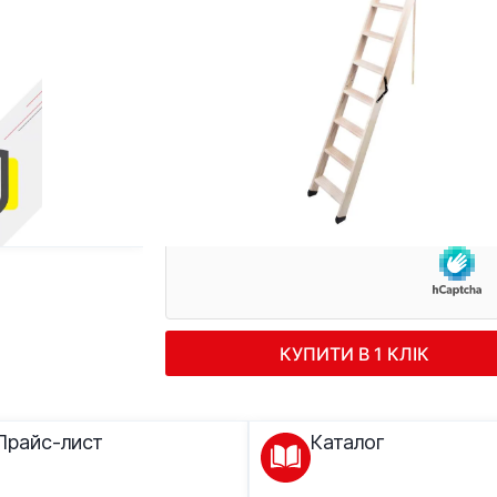
КУПИТИ В 1 КЛІК
Телефон
Телефон
*
КУПИТИ В 1 КЛІК
Прайс-лист
Каталог