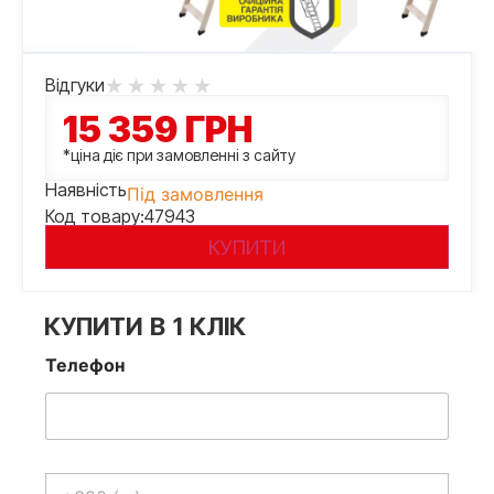
Відгуки
15 359
ГРН
*ціна діє при замовленні з сайту
Наявність
Під замовлення
Код товару:
47943
КУПИТИ
КУПИТИ В 1 КЛІК
Телефон
Телефон
*