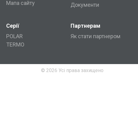
Мапа сайту
Документи
Серії
Партнерам
POLAR
Як стати партнером
TERMO
© 2026 Усі права захищено