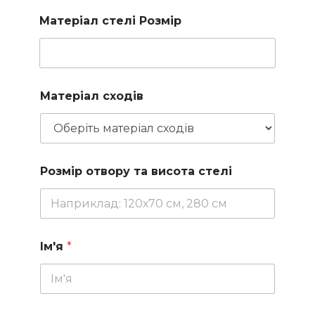
Матеріал стелі Розмір
Матеріал сходів
Розмір отвору та висота стелі
Ім'я
*