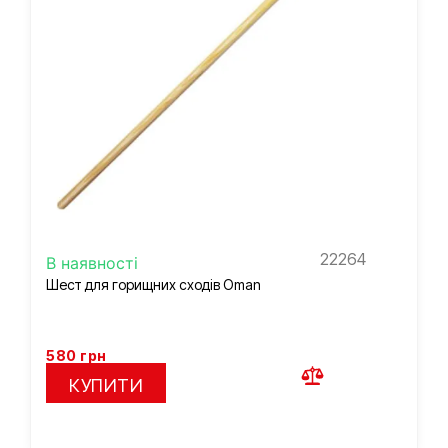
22264
В наявності
Шест для горищних сходів Oman
580
грн
КУПИТИ