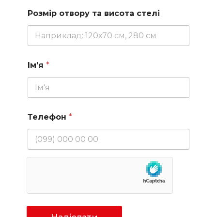
Розмір отвору та висота стелі
Ім'я
*
Телефон
*