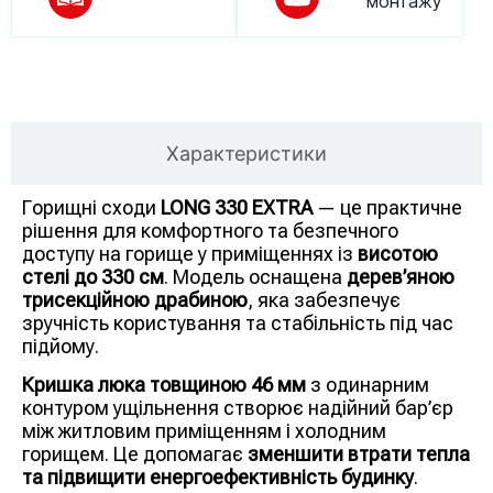
монтажу
Опис товару
Характеристики
Горищні сходи
LONG 330 EXTRA
— це практичне
рішення для комфортного та безпечного
доступу на горище у приміщеннях із
висотою
стелі до 330 см
. Модель оснащена
дерев’яною
трисекційною драбиною
, яка забезпечує
зручність користування та стабільність під час
підйому.
Кришка люка товщиною 46 мм
з одинарним
контуром ущільнення створює надійний бар’єр
між житловим приміщенням і холодним
горищем. Це допомагає
зменшити втрати тепла
та підвищити енергоефективність будинку
.