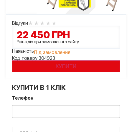
Відгуки
22 450
ГРН
*ціна діє при замовленні з сайту
Наявність
Під замовлення
Код товару:
304923
КУПИТИ
КУПИТИ В 1 КЛІК
Телефон
Телефон
*