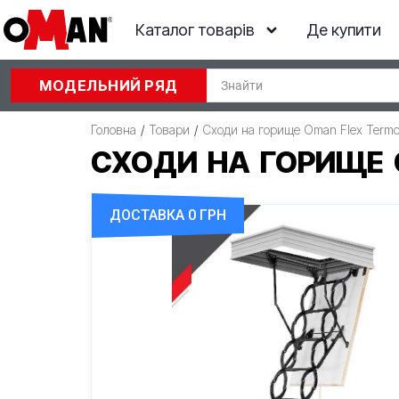
Каталог товарів
Де купити
МОДЕЛЬНИЙ РЯД
Головна
/
Товари
/
Сходи на горище Oman Flex Termo
СХОДИ НА ГОРИЩЕ O
ДОСТАВКА 0 ГРН