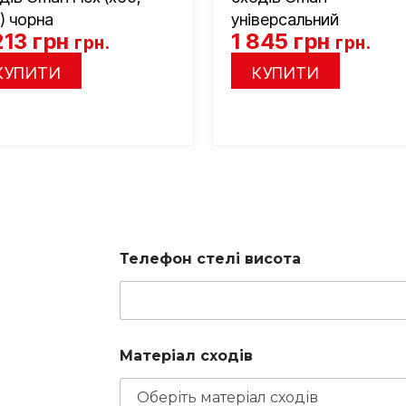
) чорна
універсальний
213
грн
1 845
грн
грн.
грн.
КУПИТИ
КУПИТИ
Телефон стелі висота
Матеріал сходів