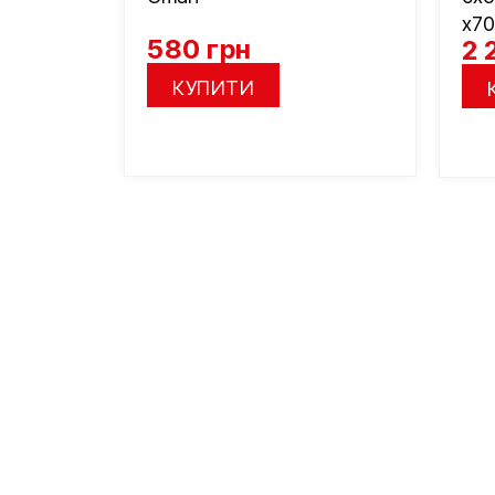
x70
580
грн
2 
КУПИТИ