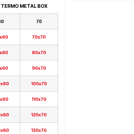
 TERMO METAL BOX
60
70
х60
70х70
х60
80х70
х60
90х70
0х60
100х70
0х60
110х70
0х60
120х70
0х60
130х70