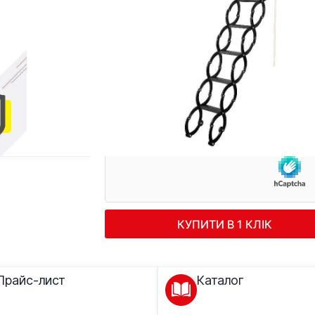
КУПИТИ В 1 КЛІК
Телефон
Телефон
*
КУПИТИ В 1 КЛІК
Прайс-лист
Каталог