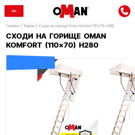
/
/
Головна
Товари
Сходи на горище Oman Komfort (110×70) H280
СХОДИ НА ГОРИЩЕ OMAN
KOMFORT (110×70) H280
ДОСТАВКА 0 ГРН