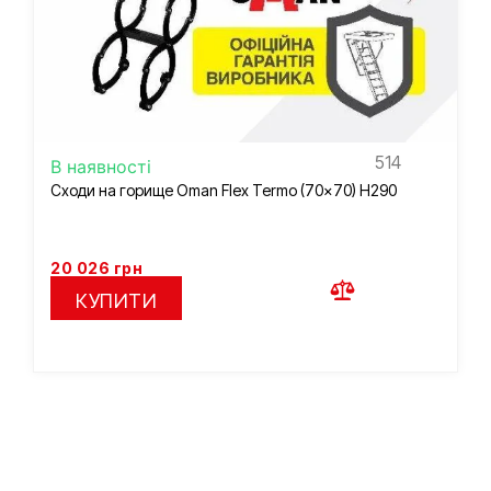
514
В наявності
Сходи на горище Oman Flex Termo (70×70) H290
20 026
грн
КУПИТИ