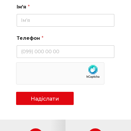
Ім'я
*
Телефон
*
Надіслати