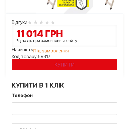
Відгуки
11 014
ГРН
*ціна діє при замовленні з сайту
Наявність
Під замовлення
Код товару:
69317
КУПИТИ
КУПИТИ В 1 КЛІК
Телефон
Телефон
*