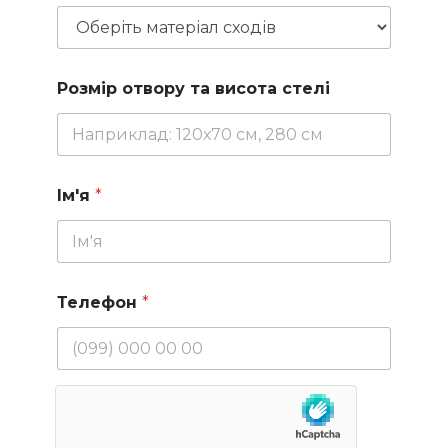
Розмір отвору та висота стелі
Ім'я
*
Телефон
*