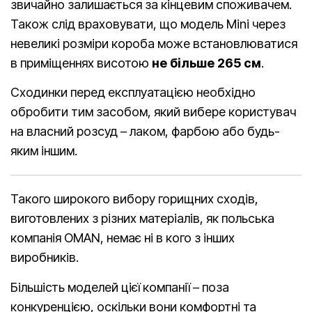
звичайно залишається за кінцевим споживачем.
Також слід враховувати, що модель Mini через
невеликі розміри короба може встановлюватися
в приміщеннях висотою
не більше 265 см
.
Сходинки перед експлуатацією необхідно
обробити тим засобом, який вибере користувач
на власний розсуд – лаком, фарбою або будь-
яким іншим.
Такого широкого вибору горищних сходів,
виготовлених з різних матеріалів, як польська
компанія OMAN, немає ні в кого з інших
виробників.
Більшість моделей цієї компанії – поза
конкуренцією, оскільки вони комфортні та