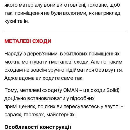
якого матеріалу вони виготовлені, головне, щоб
такі приміщення не були вологими, як наприклад
кухні та ін.
МЕТАЛЕВІ СХОДИ
Наряду з дерев’яними, в житлових приміщеннях
можна монтувати і металеві сходи. Але по таким
сходам не зовсім зручно підійматися без взуття.
Адже вдома ви ходите саме так.
Тому, металеві сходи (у OMAN – це сходи Solid)
доцільно встановлювати у підсобних
приміщеннях, по яких ви пересуваєтесь у взутті –
сараях, гаражах, майстернях.
Особливості конструкції