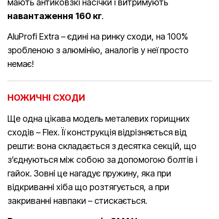
мають антиковзкі насічки і витримують
навантаження 160 кг
.
AluProfi Extra – єдині на ринку сходи, на 100%
зробленою з алюмінію, аналогів у неї просто
немає!
НОЖИЧНІ СХОДИ
Ще одна цікава модель металевих горищних
сходів – Flex. Її конструкція відрізняється від
решти: вона складається з десятка секцій, що
з’єднуються між собою за допомогою болтів і
гайок. Зовні це нагадує пружину, яка при
відкриванні хіба що розтягується, а при
закриванні навпаки – стискається.