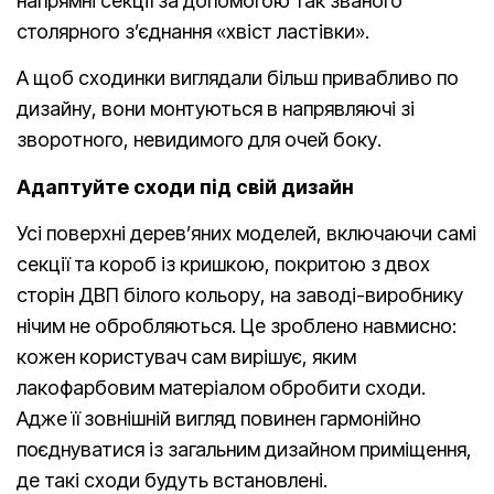
напрямні секції за допомогою так званого
столярного з’єднання «хвіст ластівки».
А щоб сходинки виглядали більш привабливо по
дизайну, вони монтуються в напрявляючі зі
зворотного, невидимого для очей боку.
Адаптуйте сходи під свій дизайн
Усі поверхні дерев’яних моделей, включаючи самі
секції та короб із кришкою, покритою з двох
сторін ДВП білого кольору, на заводі-виробнику
нічим не обробляються. Це зроблено навмисно:
кожен користувач сам вирішує, яким
лакофарбовим матеріалом обробити сходи.
Адже її зовнішній вигляд повинен гармонійно
поєднуватися із загальним дизайном приміщення,
де такі сходи будуть встановлені.