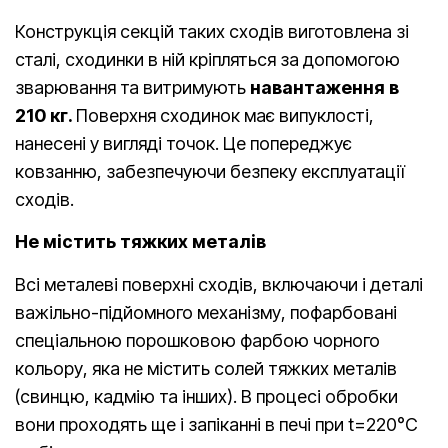
Конструкція секцій таких сходів виготовлена зі
сталі, сходинки в ній кріпляться за допомогою
зварювання та витримують
навантаження в
210 кг.
Поверхня сходинок має випуклості,
нанесені у вигляді точок. Це попереджує
ковзанню, забезпечуючи безпеку експлуатації
сходів.
Не містить тяжких металів
Всі металеві поверхні сходів, включаючи і деталі
важільно-підйомного механізму, пофарбовані
спеціальною порошковою фарбою чорного
кольору, яка не містить солей тяжких металів
(свинцю, кадмію та інших). В процесі обробки
вони проходять ще і запіканні в печі при t=220°C