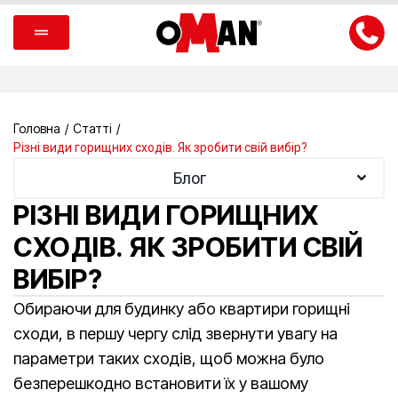
Головна
/
Статті
/
Різні види горищних сходів. Як зробити свій вибір?
Блог
РІЗНІ ВИДИ ГОРИЩНИХ
СХОДІВ. ЯК ЗРОБИТИ СВІЙ
ВИБІР?
Обираючи для будинку або квартири горищні
сходи, в першу чергу слід звернути увагу на
параметри таких сходів, щоб можна було
безперешкодно встановити їх у вашому