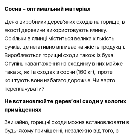
Сосна – оптимальний матеріал
Деякі виробники дерев’яних сходів на горище, в
якості деревини використовують ялинку.
Оскільки в ялинці міститься велика кількість
сучків, це негативно впливає на якість продукції.
Виробляються горищні сходи також із бука.
Ступінь навантаження на сходинку в них майже
така ж, як і в сходах з сосни (160 кг), проте
коштують вони набагато дорожче. Чи варто
переплачувати?
Не встановлюйте дерев’яні сходи у вологих
приміщеннях
Звичайно, горищні сходи можна встановлювати в
будь-якому приміщенні, незалежно від того, з