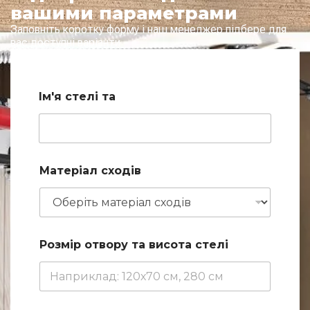
вашими параметрами
Заповніть коротку форму і наш менеджер підбере для
вас доступні варіанти
Ім'я стелі та
Матеріал сходів
Розмір отвору та висота стелі