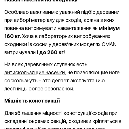
Особливо важливим є уважний підбір деревини
при виборі матеріалу для сходів, кожна з яких
повинна витримувати навантаження як
мінімум
160 кг
. Хоча в лабораторних випробуваннях
сходинки із сосни у дерев’яних моделях OMAN
витримували і
до 260 кг
!
На всех деревянных ступенях есть
антискользящие насечки
, не позволяющие ноге
соскользнуть – это делает эксплуатацию
лестницы более безопасной.
Міцність конструкції
Для збільшення міцності конструкції сходів при
складанні окремих секцій, сходинки кріпляться в