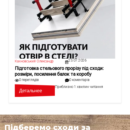
23.07.2026
Кахновський Олександр
Підготовка стельового прорізу під сходи:
розміри, посилення балок та коробу
0 переглядів
0 коментарів
Приблизно 1 хвилин читання
Детальнее
Підберемо сходи за