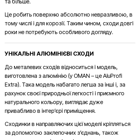
та більше.
Це робить поверхню абсолютно невразливою, в
тому числі і для корозії. Таким чином, сходи довгі
роки не потребують особливого догляду.
УНІКАЛЬНІ АЛЮМІНІЄВІ СХОДИ
До металевих сходів відноситься і модель,
виготовлена з алюмінію (у OMAN – це AluProfi
Extra). Така модель набагато легша за інші і, за
рахунок своєї природньої легкості і приємного
натурального кольору, виглядає дуже
привабливо в інтер’єрі приміщення.
Сходинки в направляючих цієї моделі кріпляться
за допомогою заклепочних з’єднань, також