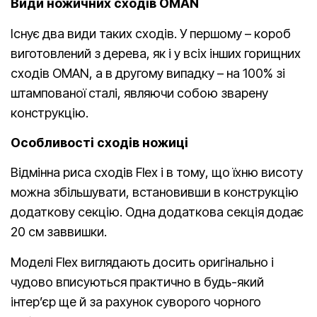
Види ножичних сходів OMAN
Існує два види таких сходів. У першому – короб
виготовлений з дерева, як і у всіх інших горищних
сходів OMAN, а в другому випадку – на 100% зі
штампованої сталі, являючи собою зварену
конструкцію.
Особливості сходів ножиці
Відмінна риса сходів Flex і в тому, що їхню висоту
можна збільшувати, встановивши в конструкцію
додаткову секцію. Одна додаткова секція додає
20 см заввишки.
Моделі Flex виглядають досить оригінально і
чудово вписуються практично в будь-який
інтер’єр ще й за рахунок суворого чорного