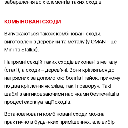
забарвлення всіх елементів таких сходів.
КОМБІНОВАНІ СХОДИ
Випускаються також комбіновані сходи,
виготовлені з деревини та металу (у OMAN – це
Mini та Stallux).
Напрямні секцій таких сходів виконані з металу
(сталі), а сходи – дерев’яні. Вони кріпляться до
напрямних за допомогою болтів і гайок, причому
по два кріплення як зліва, так і праворуч. Такі
щаблі з
антиковзаючими насічками
безпечніші в
процесі експлуатації сходів.
Встановлювати комбіновані сходи можна
практично
в будь-яких приміщеннях
, але вибір