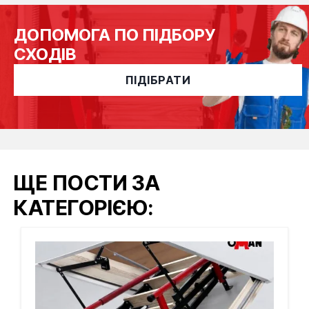
ДОПОМОГА ПО ПІДБОРУ
СХОДІВ
ПІДІБРАТИ
ЩЕ ПОСТИ ЗА
КАТЕГОРІЄЮ: