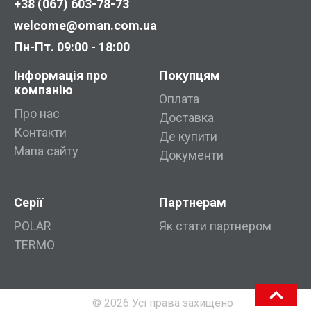
+38 (067) 603-78-73
welcome@oman.com.ua
Пн-Пт. 09:00 - 18:00
Інформація про
Покупцям
компанію
Оплата
Про нас
Доставка
Контакти
Де купити
Мапа сайту
Документи
Серії
Партнерам
POLAR
Як стати партнером
TERMO
© 2026 Усі права захищено