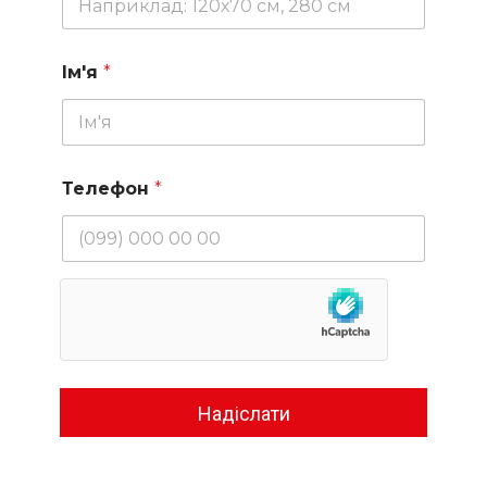
Ім'я
*
Телефон
*
Надіслати