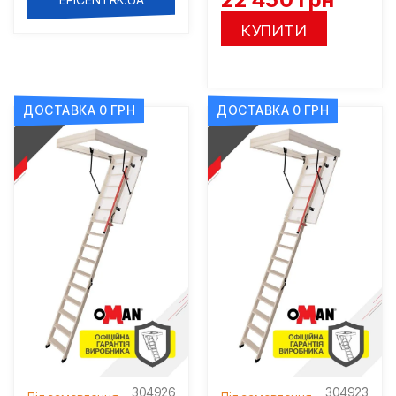
КУПИТИ
ДОСТАВКА 0 ГРН
ДОСТАВКА 0 ГРН
304926
304923