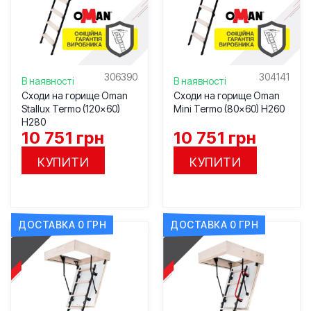
306390
304141
В наявності
В наявності
Сходи на горище Oman
Сходи на горище Oman
Stallux Termo (120×60)
Mini Termo (80×60) H260
H280
10 751
грн
10 751
грн
КУПИТИ
КУПИТИ
ДОСТАВКА 0 ГРН
ДОСТАВКА 0 ГРН