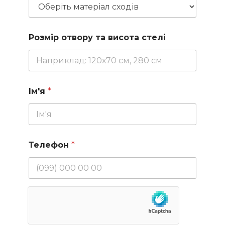
Розмір отвору та висота стелі
Ім'я
*
Телефон
*