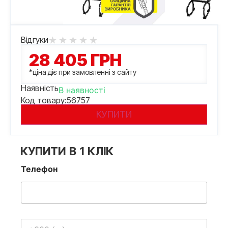
Відгуки
28 405
ГРН
*ціна діє при замовленні з сайту
Наявність
В наявності
Код товару:
56757
КУПИТИ
КУПИТИ В 1 КЛІК
Телефон
Телефон
*