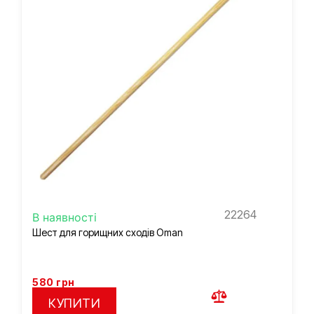
22264
В наявності
Шест для горищних сходів Oman
580
грн
КУПИТИ