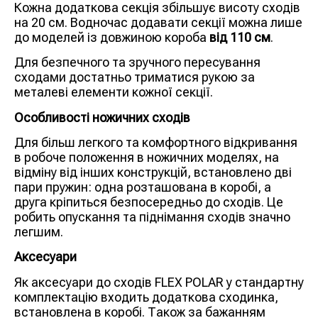
Кожна додаткова секція збільшує висоту сходів
на 20 см. Водночас додавати секції можна лише
до моделей із довжиною короба
від 110 см
.
Для безпечного та зручного пересування
сходами достатньо триматися рукою за
металеві елементи кожної секції.
Особливості ножичних сходів
Для більш легкого та комфортного відкривання
в робоче положення в ножичних моделях, на
відміну від інших конструкцій, встановлено дві
пари пружин: одна розташована в коробі, а
друга кріпиться безпосередньо до сходів. Це
робить опускання та піднімання сходів значно
легшим.
Аксесуари
Як аксесуари до сходів FLEX POLAR у стандартну
комплектацію входить додаткова сходинка,
встановлена в коробі. Також за бажанням