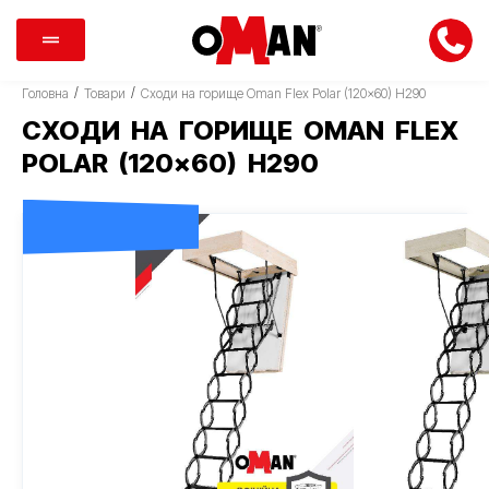
/
/
Головна
Товари
Сходи на горище Oman Flex Polar (120×60) H290
СХОДИ НА ГОРИЩЕ OMAN FLEX
POLAR (120×60) H290
ДОСТАВКА 0 ГРН