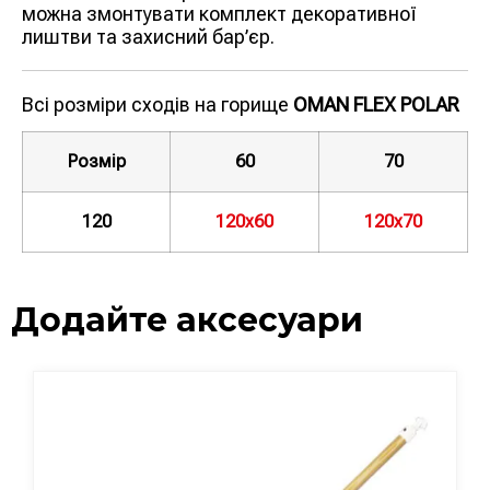
можна змонтувати комплект декоративної
лиштви та захисний бар’єр.
Всі розміри сходів на горище
OMAN FLEX POLAR
Розмір
60
70
120
120х60
120х70
Додайте аксесуари