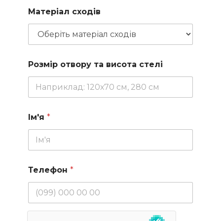
Матеріал сходів
Розмір отвору та висота стелі
Ім'я
*
Телефон
*