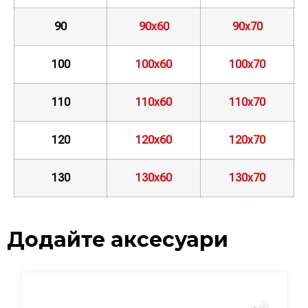
90
90х60
90х70
100
100х60
100х70
110
110х60
110х70
120
120х60
120х70
130
130х60
130х70
Додайте аксесуари