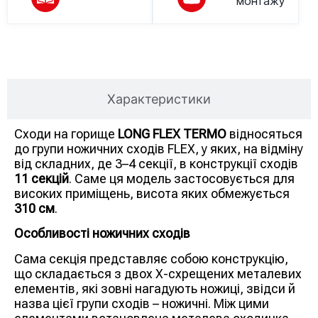
монтажу
Опис товару
Характеристики
Сходи на горище
LONG FLEX TERMO
відносяться
до групи ножичних сходів FLEX, у яких, на відміну
від складних, де 3–4 секції, в конструкції сходів
11 секцій
. Саме ця модель застосовується для
високих приміщень, висота яких обмежується
310 см
.
Особливості ножичних сходів
Сама секція представляє собою конструкцію,
що складається з двох Х-схрещених металевих
елементів, які зовні нагадують ножиці, звідси й
назва цієї групи сходів – ножичні. Між цими