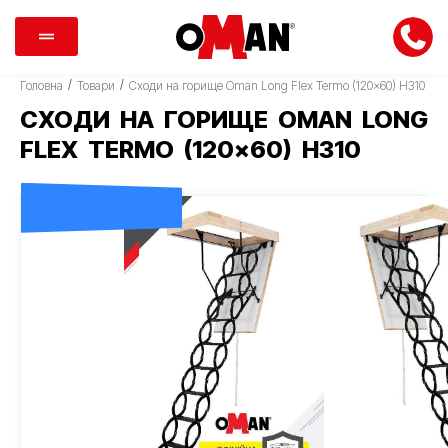
/
/
Головна
Товари
Сходи на горище Oman Long Flex Termo (120×60) H310
СХОДИ НА ГОРИЩЕ OMAN LONG
FLEX TERMO (120×60) H310
ДОСТАВКА 0 ГРН