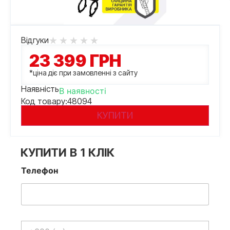
Відгуки
23 399
ГРН
*ціна діє при замовленні з сайту
Наявність
В наявності
Код товару:
48094
КУПИТИ
КУПИТИ В 1 КЛІК
Телефон
Телефон
*