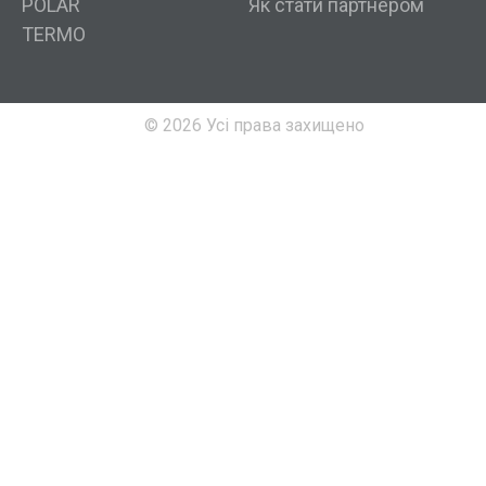
POLAR
Як стати партнером
TERMO
© 2026 Усі права захищено